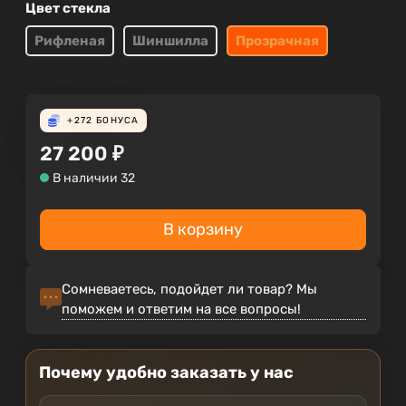
Цвет стекла
Рифленая
Шиншилла
Прозрачная
+272
БОНУСА
27 200
₽
В наличии 32
В корзину
Сомневаетесь, подойдет ли товар? Мы
поможем и ответим на все вопросы!
Почему удобно заказать у нас