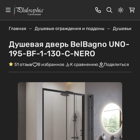
Светлая
Главная
Душевые ограждения и поддоны
Душевые дв
Душевая дверь BelBagno UNO-
195-BF-1-130-C-NERO
5
1 отзыв
В избранное
К сравнению
Поделиться