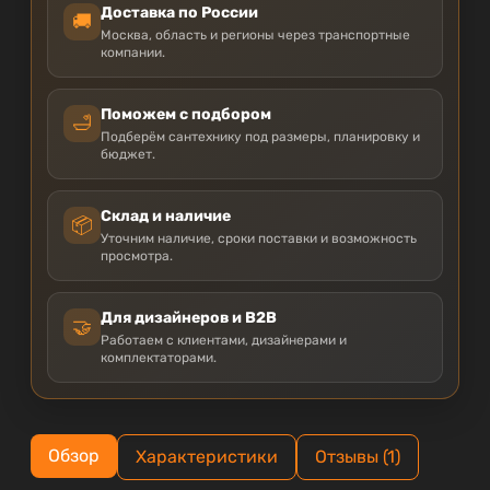
Доставка по России
🚚
Москва, область и регионы через транспортные
компании.
Поможем с подбором
🛁
Подберём сантехнику под размеры, планировку и
бюджет.
Склад и наличие
📦
Уточним наличие, сроки поставки и возможность
просмотра.
Для дизайнеров и B2B
🤝
Работаем с клиентами, дизайнерами и
комплектаторами.
Обзор
Характеристики
Отзывы (1)