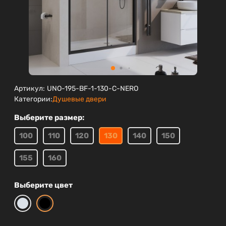
Артикул:
UNO-195-BF-1-130-C-NERO
Категории:
Душевые двери
Выберите размер:
100
110
120
130
140
150
155
160
Выберите цвет