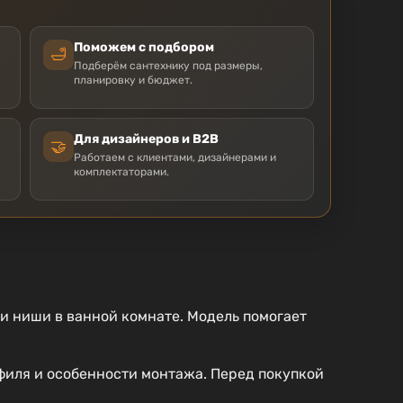
Поможем с подбором
🛁
Подберём сантехнику под размеры,
планировку и бюджет.
Для дизайнеров и B2B
🤝
Работаем с клиентами, дизайнерами и
комплектаторами.
и ниши в ванной комнате. Модель помогает
филя и особенности монтажа. Перед покупкой