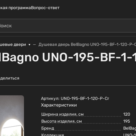
кая программа
Вопрос-ответ
шевые двери
Душевая дверь BelBagno UNO-195-BF-1-120-P-
lBagno UNO-195-BF-1-
делиться
Артикул:
UNO-195-BF-1-120-P-Cr
Характеристики
Ширина изделия, см
120
Высота изделия, см
195
Бренд
BelBa
Коллекция
UNO-1