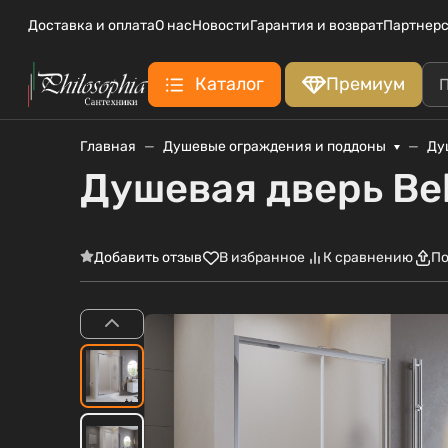
Доставка и оплата
О нас
Новости
Гарантия и возврат
Партнерс
Каталог
Премиум
Главная
Душевые ограждения и поддоны
Ду
Душевая дверь Be
Добавить отзыв
В избранное
К сравнению
По