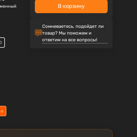
В корзину
еменный
Сомневаетесь, подойдет ли
товар? Мы поможем и
ответим на все вопросы!
0
ая