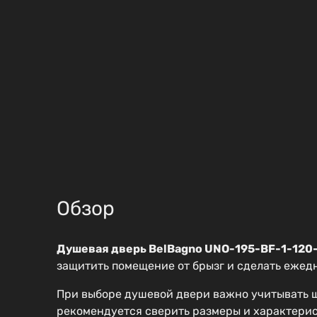
Обзор
Душевая дверь BelBagno UNO-195-BF-1-120
защитить помещение от брызг и сделать ежед
При выборе душевой двери важно учитывать ш
рекомендуется сверить размеры и характери