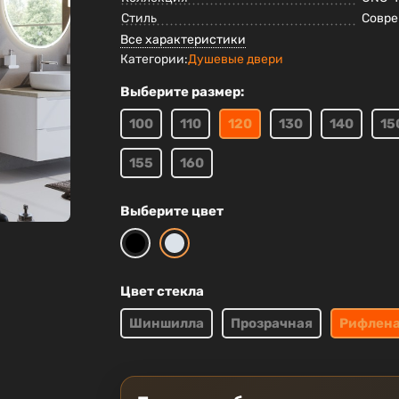
Стиль
Совр
Все характеристики
Категории:
Душевые двери
Выберите размер:
100
110
120
130
140
15
155
160
Выберите цвет
Цвет стекла
Шиншилла
Прозрачная
Рифлен