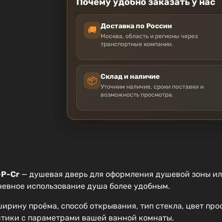
Почему удобно заказать у нас
Доставка по России
🚚
Москва, область и регионы через
транспортные компании.
Склад и наличие
📦
Уточним наличие, сроки поставки и
возможность просмотра.
-P-Cr
— душевая дверь для оформления душевой зоны ил
невное использование душа более удобным.
ирину проёма, способ открывания, тип стекла, цвет про
стики с параметрами вашей ванной комнаты.