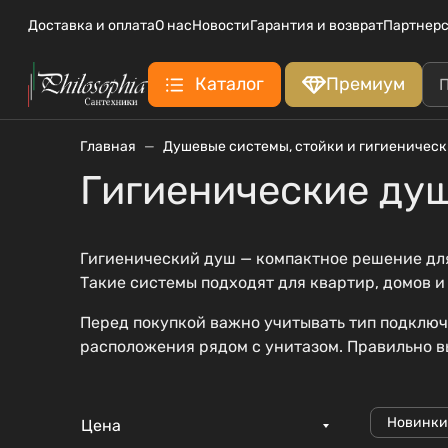
Доставка и оплата
О нас
Новости
Гарантия и возврат
Партнерс
Каталог
Премиум
Главная
Душевые системы, стойки и гигиеничес
Гигиенические ду
Гигиенический душ — компактное решение для 
Такие системы подходят для квартир, домов и
Перед покупкой важно учитывать тип подключе
расположения рядом с унитазом. Правильно в
Новинки
Цена