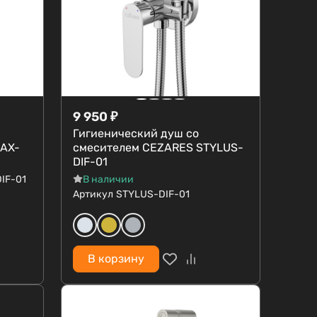
9 950
₽
Гигиенический душ со
LAX-
смесителем CEZARES STYLUS-
DIF-01
IF-01
В наличии
Артикул
STYLUS-DIF-01
В корзину