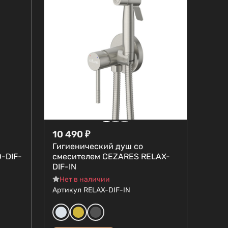
10 490
₽
Гигиенический душ со
-DIF-
смесителем CEZARES RELAX-
DIF-IN
Нет в наличии
Артикул
RELAX-DIF-IN