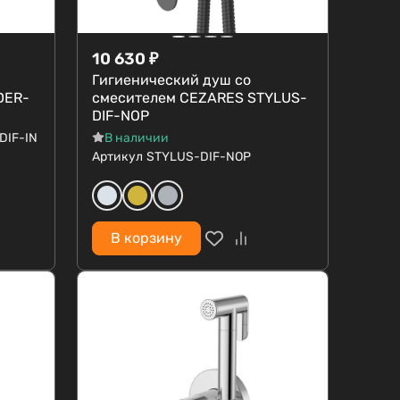
10 630
₽
Гигиенический душ со
DER-
смесителем CEZARES STYLUS-
DIF-NOP
DIF-IN
В наличии
Артикул
STYLUS-DIF-NOP
В корзину