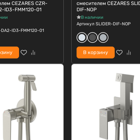
елем CEZARES CZR-
смесителем CEZARES SLI
2-ID3-FMM120-01
DIF-NOP
ичии
В наличии
Артикул
SLIDER-DIF-NOP
-DA2-ID3-FMM120-01
рзину
В корзину