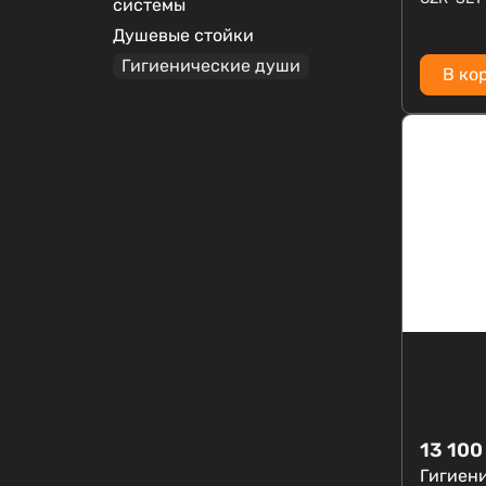
системы
Душевые стойки
Гигиенические души
В ко
13 100
Гигиен