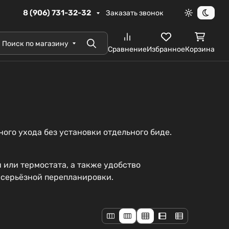
8 (906) 731-32-32
Заказать звонок
Светлая те
Темна
Поиск по магазину
Поиск
Сравнение
Избранное
Корзина
ого ухода без установки отдельного биде.
 или термостата, а также удобство
 серьёзной перепланировки.