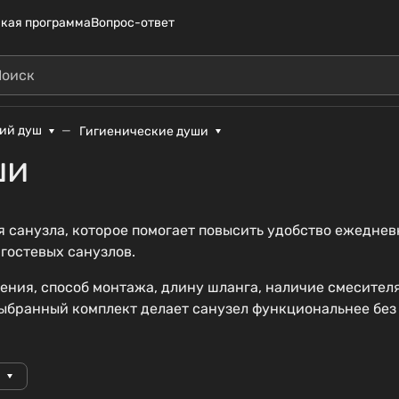
кая программа
Вопрос-ответ
кий душ
Гигиенические души
ши
санузла, которое помогает повысить удобство ежедневн
 гостевых санузлов.
ния, способ монтажа, длину шланга, наличие смесителя
ыбранный комплект делает санузел функциональнее без