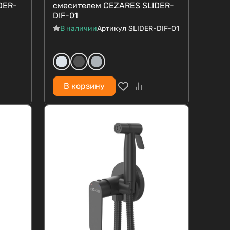
DER-
смесителем CEZARES SLIDER-
DIF-01
В наличии
Артикул
SLIDER-DIF-01
В корзину