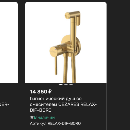
14 350
₽
Гигиенический душ со
DER-
смесителем CEZARES RELAX-
DIF-BORO
В наличии
Артикул
RELAX-DIF-BORO