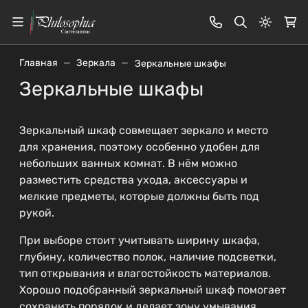
Светлая
Главная
Зеркала
Зеркальные шкафы
Зеркальные шкафы
Зеркальный шкаф совмещает зеркало и место
для хранения, поэтому особенно удобен для
небольших ванных комнат. В нём можно
разместить средства ухода, аксессуары и
мелкие предметы, которые должны быть под
рукой.
При выборе стоит учитывать ширину шкафа,
глубину, количество полок, наличие подсветки,
тип открывания и влагостойкость материалов.
Хорошо подобранный зеркальный шкаф помогает
сохранить порядок и делает зону умывания