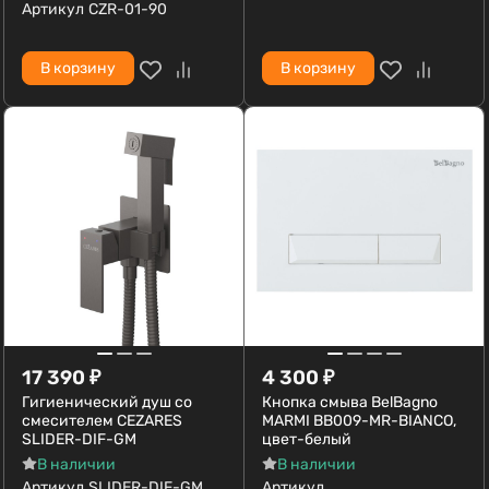
Артикул
CZR-01-90
В корзину
В корзину
17 390
₽
4 300
₽
Гигиенический душ со
Кнопка смыва BelBagno
смесителем CEZARES
MARMI BB009-MR-BIANCO,
SLIDER-DIF-GM
цвет-белый
В наличии
В наличии
Артикул
SLIDER-DIF-GM
Артикул