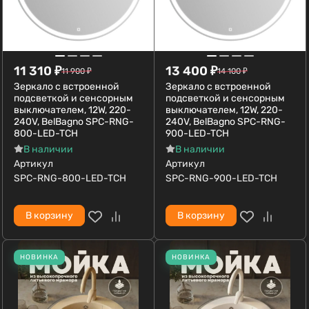
11 310
₽
13 400
₽
11 900
₽
14 100
₽
Зеркало с встроенной
Зеркало с встроенной
подсветкой и сенсорным
подсветкой и сенсорным
выключателем, 12W, 220-
выключателем, 12W, 220-
240V, BelBagno SPC-RNG-
240V, BelBagno SPC-RNG-
800-LED-TCH
900-LED-TCH
В наличии
В наличии
Артикул
Артикул
SPC-RNG-800-LED-TCH
SPC-RNG-900-LED-TCH
В корзину
В корзину
НОВИНКА
НОВИНКА