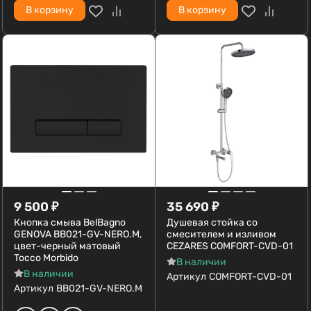
В корзину
В корзину
9 500
₽
35 690
₽
Кнопка смыва BelBagno
Душевая стойка со
GENOVA BB021-GV-NERO.M,
смесителем и изливом
цвет-черный матовый
CEZARES COMFORT-CVD-01
Tocco Morbido
В наличии
В наличии
Артикул
COMFORT-CVD-01
Артикул
BB021-GV-NERO.M