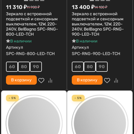
11 310
₽
13 400
₽
11 900
₽
14 100
₽
Зеркало с встроенной
Зеркало с встроенной
подсветкой и сенсорным
подсветкой и сенсорным
выключателем, 12W, 220-
выключателем, 12W, 220-
240V, BelBagno SPC-RNG-
240V, BelBagno SPC-RNG-
800-LED-TCH
900-LED-TCH
В наличии
В наличии
Артикул
Артикул
SPC-RNG-800-LED-TCH
SPC-RNG-900-LED-TCH
60
80
90
60
80
90
В корзину
В корзину
- 5%
- 5%