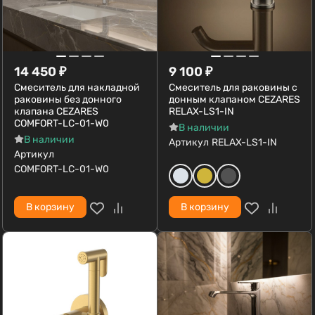
14 450
₽
9 100
₽
Смеситель для накладной
Смеситель для раковины с
раковины без донного
донным клапаном CEZARES
клапана CEZARES
RELAX-LS1-IN
COMFORT-LC-01-W0
В наличии
В наличии
Артикул
RELAX-LS1-IN
Артикул
COMFORT-LC-01-W0
В корзину
В корзину