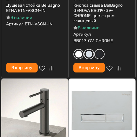
Душевая стойка BelBagno
Кнопка смыва BelBagno
ETNA ETN-VSCM-IN
GENOVA BB019-GV-
CHROME, цвет-хром
В наличии
глянцевый
Артикул
ETN-VSCM-IN
В наличии
Артикул
BB019-GV-CHROME
В корзину
В корзину