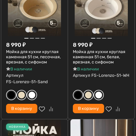
8 990
₽
8 990
₽
Мойка для кухни круглая
Мойка для кухни круглая
каменная 51 см, песочная,
каменная 51 см, белая,
врезная, с сифоном
врезная, с сифоном
В наличии
В наличии
Артикул
Артикул
FS-Lorenzo-51-WH
FS-Lorenzo-51-Sand
В корзину
В корзину
НОВИНКА