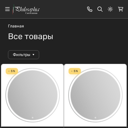
Светлая
Главная
Все товары
Фильтры
- 5%
- 5%