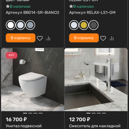
В наличии
В наличии
Артикул
BB014-SR-BIANCO
Артикул
RELAX-LS1-GM
В корзину
В корзину
ХИТ
16 700
₽
12 700
₽
Унитаз подвесной
Смеситель для накладной