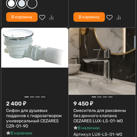
В корзину
В корзину
2 400
₽
9 450
₽
Сифон для душевых
Смеситель для раковины
поддонов с гидрозатвором
без донного клапана
универсальный CEZARES
CEZARES LUX-LS-01-W0
CZR-01-90
В наличии
В наличии
Артикул
LUX-LS-01-W0