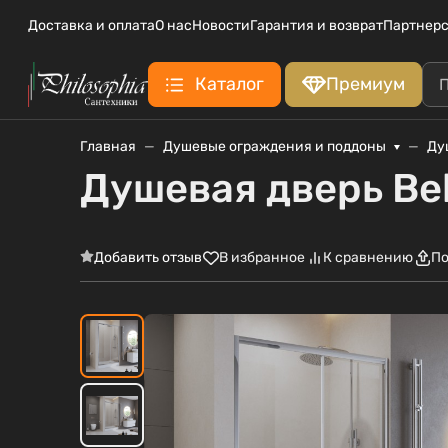
Доставка и оплата
О нас
Новости
Гарантия и возврат
Партнерс
Каталог
Премиум
Главная
Душевые ограждения и поддоны
Ду
Душевая дверь Be
Добавить отзыв
В избранное
К сравнению
По