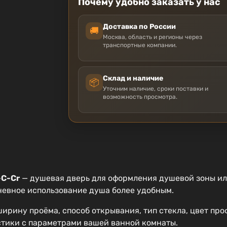
Почему удобно заказать у нас
Доставка по России
🚚
Москва, область и регионы через
транспортные компании.
Склад и наличие
📦
Уточним наличие, сроки поставки и
возможность просмотра.
-C-Cr
— душевая дверь для оформления душевой зоны ил
невное использование душа более удобным.
ирину проёма, способ открывания, тип стекла, цвет про
стики с параметрами вашей ванной комнаты.