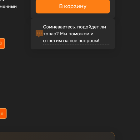
В корзину
еменный
Сомневаетесь, подойдет ли
товар? Мы поможем и
ответим на все вопросы!
0
ая