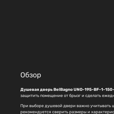
Обзор
Душевая дверь BelBagno UNO-195-BF-1-150
защитить помещение от брызг и сделать ежед
При выборе душевой двери важно учитывать ш
рекомендуется сверить размеры и характери