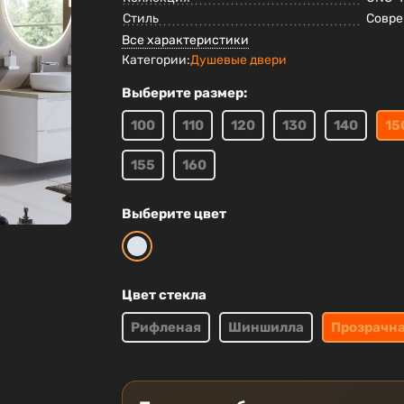
Стиль
Совр
Все характеристики
Категории:
Душевые двери
Выберите размер:
100
110
120
130
140
15
155
160
Выберите цвет
Цвет стекла
Рифленая
Шиншилла
Прозрачн