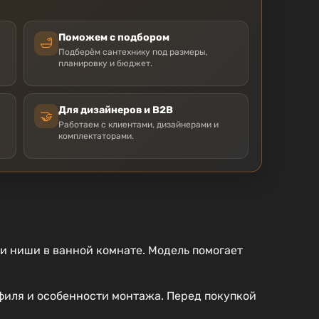
Поможем с подбором
🛁
Подберём сантехнику под размеры,
планировку и бюджет.
Для дизайнеров и B2B
🤝
Работаем с клиентами, дизайнерами и
комплектаторами.
и ниши в ванной комнате. Модель помогает
филя и особенности монтажа. Перед покупкой