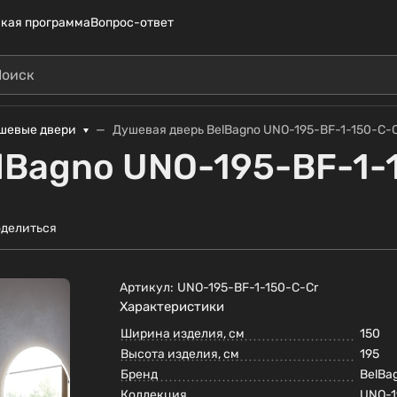
кая программа
Вопрос-ответ
шевые двери
Душевая дверь BelBagno UNO-195-BF-1-150-C-
lBagno UNO-195-BF-1-
делиться
Артикул:
UNO-195-BF-1-150-C-Cr
Характеристики
Ширина изделия, см
150
Высота изделия, см
195
Бренд
BelBa
Коллекция
UNO-1