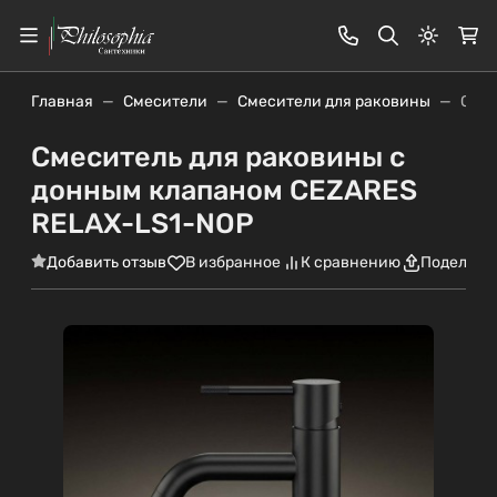
Светлая
Главная
Смесители
Смесители для раковины
Смес
Смеситель для раковины с
донным клапаном CEZARES
RELAX-LS1-NOP
Добавить отзыв
В избранное
К сравнению
Поделить