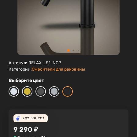
Артикул:
RELAX-LS1-NOP
Категории:
Смесители для раковины
Выберите цвет
+92
БОНУСА
9 290
₽