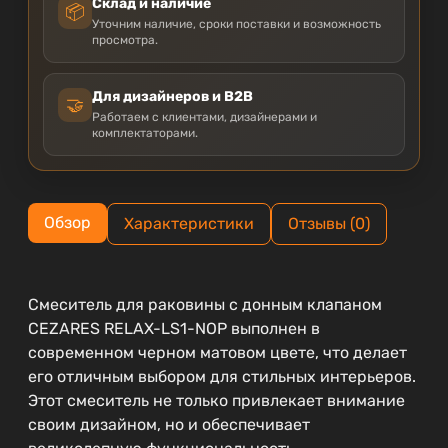
Склад и наличие
📦
Уточним наличие, сроки поставки и возможность
просмотра.
Для дизайнеров и B2B
🤝
Работаем с клиентами, дизайнерами и
комплектаторами.
Обзор
Характеристики
Отзывы (0)
Смеситель для раковины с донным клапаном
CEZARES RELAX-LS1-NOP выполнен в
современном черном матовом цвете, что делает
его отличным выбором для стильных интерьеров.
Этот смеситель не только привлекает внимание
своим дизайном, но и обеспечивает