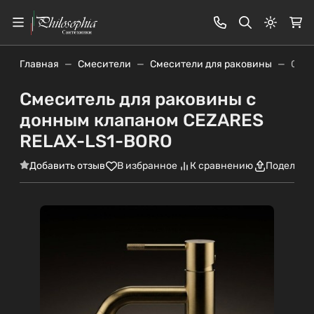
Светлая
Главная
Смесители
Смесители для раковины
Смес
Смеситель для раковины с
донным клапаном CEZARES
RELAX-LS1-BORO
Добавить отзыв
В избранное
К сравнению
Поделить