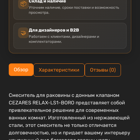
Склад и наличие
📦
Уточним наличие, сроки поставки и возможность
просмотра.
Для дизайнеров и B2B
🤝
Работаем с клиентами, дизайнерами и
комплектаторами.
Обзор
Характеристики
Отзывы (0)
Смеситель для раковины с донным клапаном
CEZARES RELAX-LS1-BORO представляет собой
привлекательное решение для современных
ванных комнат. Изготовленный из нержавеющей
стали, этот смеситель не только отличается
долговечностью, но и придает вашему интерьеру