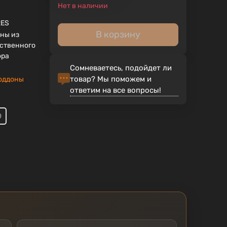
Нет в наличии
RES
В корзину
ны из
ственного
ора
Сомневаетесь, подойдет ли
товар? Мы поможем и
оддоны
ответим на все вопросы!
0