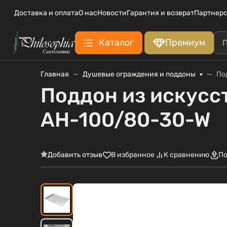
Доставка и оплата
О нас
Новости
Гарантия и возврат
Партнерс
Каталог
Премиум
Главная
Душевые ограждения и поддоны
По
Поддон из искусс
AH-100/80-30-W
Добавить отзыв
В избранное
К сравнению
По