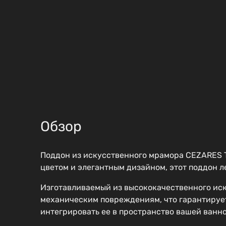
Обзор
Поддон из искусственного мрамора CEZARES 
цветом и элегантным дизайном, этот поддон л
Изготавливаемый из высококачественного иску
механическим повреждениям, что гарантирует
интегрировать ее в пространство вашей ванно