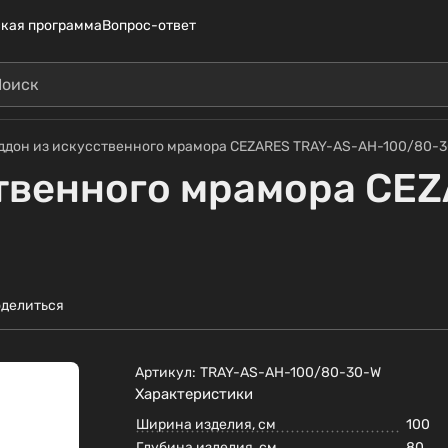
кая программа
Вопрос-ответ
ддон из искусственного мрамора CEZARES TRAY-AS-AH-100/80-
твенного мрамора CE
делиться
Артикул:
TRAY-AS-AH-100/80-30-W
Характеристики
Ширина изделия, см
100
Глубина изделия, см
80