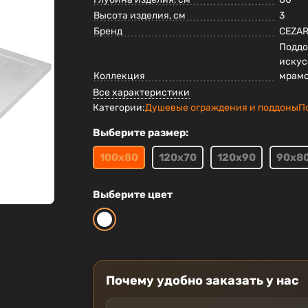
Высота изделия, см
3
Бренд
CEZA
Поддо
искус
Коллекция
мрам
Все характеристики
Категории:
Душевые ограждения и поддоны
П
Выберите размер:
100х80
120х70
120х90
90х8
Выберите цвет
Почему удобно заказать у нас