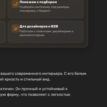
Поможем с подбором
🛁
Подберём сантехнику под размеры,
планировку и бюджет.
Для дизайнеров и B2B
🤝
Работаем с клиентами, дизайнерами и
комплектаторами.
вашего современного интерьера. С его белым
ей яркость и стильный вид.
актичен. Он прочный и устойчивый к
ую форму, что позволяет с легкостью