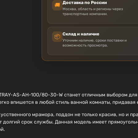
Доставка по России
🚚
Москва, область и регионы через
транспортные компании.
Склад и наличие
📦
Уточним наличие, сроки поставки и
возможность просмотра.
TRAY-AS-AH-100/80-30-W станет отличным выбором для 
егко впишется в любой стиль ванной комнаты, придавая 
сственного мрамора, поддон не только красив, но и пр
 долгий срок службы. Данная модель имеет прямоугольн
й.