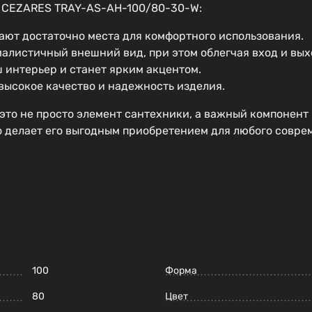
т CEZARES TRAY-AS-AH-100/80-30-W:
ают достаточно места для комфортного использования.
малистичный внешний вид, при этом облегчая вход и вых
 интерьер и станет ярким акцентом.
высокое качество и надежность изделия.
о не просто элемент сантехники, а важный компонент 
то делает его выгодным приобретением для любого совре
100
Форма
80
Цвет