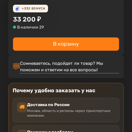
+332
БОНУСА
33 200
₽
В наличии 29
В корзину
Сомневаетесь, подойдет ли товар? Мы
поможем и ответим на все вопросы!
Почему удобно заказать у нас
Доставка по России
🚚
Москва, область и регионы через транспортные
компании.