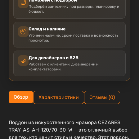
Поможем с подбором
🛁
Подберём сантехнику под размеры, планировку и
бюджет.
Склад и наличие
📦
Уточним наличие, сроки поставки и возможность
просмотра.
Для дизайнеров и B2B
🤝
Работаем с клиентами, дизайнерами и
комплектаторами.
Обзор
Характеристики
Отзывы (0)
Поддон из искусственного мрамора CEZARES
TRAY-AS-AH-120/70-30-W — это отличный выбор
для тех, кто ценит стиль и качество. Этот поддон,