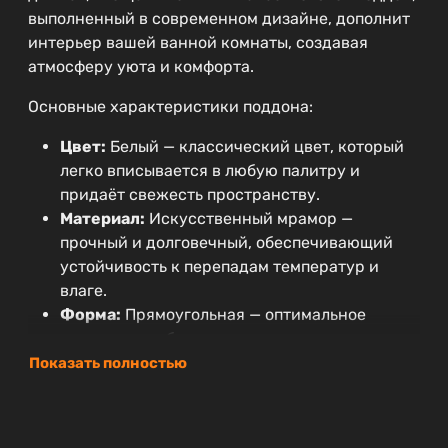
выполненный в современном дизайне, дополнит
интерьер вашей ванной комнаты, создавая
атмосферу уюта и комфорта.
Основные характеристики поддона:
Цвет:
Белый — классический цвет, который
легко вписывается в любую палитру и
придаёт свежесть пространству.
Материал:
Искусственный мрамор —
прочный и долговечный, обеспечивающий
устойчивость к перепадам температур и
влаге.
Форма:
Прямоугольная — оптимальное
решение для большинства ванных комнат,
позволяющее эффективно использовать
Показать полностью
пространство.
Гарантийный срок:
3 года — подтверждение
надежности и долговечности продукта.