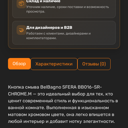
Склад и наличие
📦
Уточним наличие, сроки поставки и возможность
просмотра.
Для дизайнеров и B2B
🤝
Работаем с клиентами, дизайнерами и
комплектаторами.
Обзор
Характеристики
Отзывы (0)
Кнопка смыва BelBagno SFERA BB016-SR-
CHROME.M — это идеальный выбор для тех, кто
ценит современный стиль и функциональность в
ванной комнате. Выполненная в изысканном
матовом хромовом цвете, она легко впишется в
любой интерьер и добавит нотку элегантности.