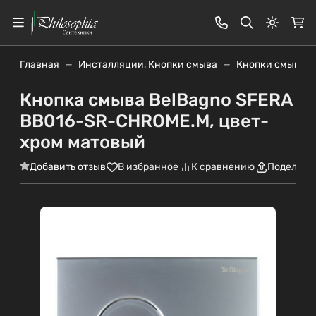
Светлая
Главная
Инсталляции, Кнопки смыва
Кнопки смыва
Кнопка смыва BelBagno SFERA
BB016-SR-CHROME.M, цвет-
хром матовый
Добавить отзыв
В избранное
К сравнению
Поделить