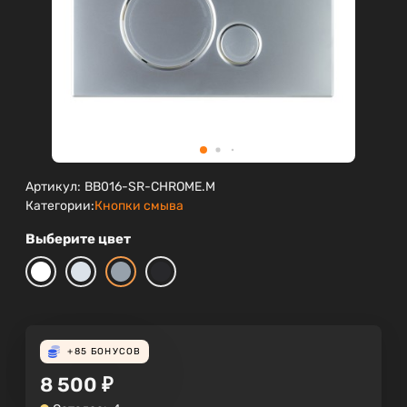
Артикул:
BB016-SR-CHROME.M
Категории:
Кнопки смыва
Выберите цвет
+85
БОНУСОВ
8 500
₽