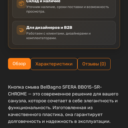
Склад и наличие
📦
Уточним наличие, сроки поставки и возможность
просмотра.
Для дизайнеров и B2B
🤝
Работаем с клиентами, дизайнерами и
комплектаторами.
Обзор
Характеристики
Отзывы (0)
Кнопка смыва BelBagno SFERA BB015-SR-
CHROME — это современное решение для вашего
санузла, которое сочетает в себе элегантность и
функциональность. Изготовленная из
качественного пластика, она гарантирует
долговечность и надежность в эксплуатации.