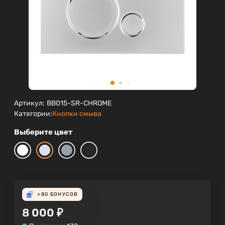
Артикул:
BB015-SR-CHROME
Категории:
Кнопки смыва
Выберите цвет
+80
БОНУСОВ
8 000
₽