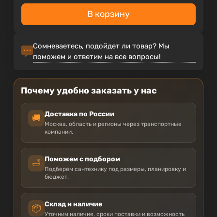
В корзину
Сомневаетесь, подойдет ли товар? Мы
поможем и ответим на все вопросы!
Почему удобно заказать у нас
Доставка по России
🚚
Москва, область и регионы через транспортные
компании.
Поможем с подбором
🛁
Подберём сантехнику под размеры, планировку и
бюджет.
Склад и наличие
📦
Уточним наличие, сроки поставки и возможность