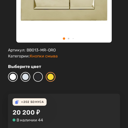
Артикул:
BB013-MR-ORO
Категории:
Кнопки смыва
Выберите цвет
+202
БОНУСА
20 200
₽
В наличии 44