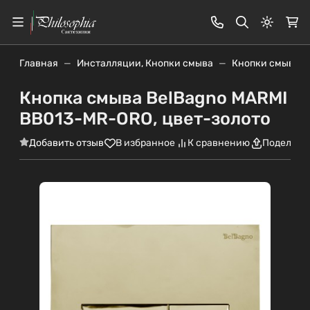
Светлая
Главная
Инсталляции, Кнопки смыва
Кнопки смыва
Кнопка смыва BelBagno MARMI
BB013-MR-ORO, цвет-золото
Добавить отзыв
В избранное
К сравнению
Поделить