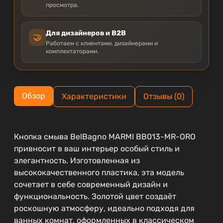
просмотра.
Для дизайнеров и B2B
🤝
Работаем с клиентами, дизайнерами и
комплектаторами.
Обзор
Характеристики
Отзывы (0)
Кнопка смыва BelBagno MARMI BB013-MR-ORO
привносит в ваш интерьер особый стиль и
элегантность. Изготовленная из
высококачественного пластика, эта модель
сочетает в себе современный дизайн и
функциональность. Золотой цвет создаёт
роскошную атмосферу, идеально подходя для
ванных комнат, оформленных в классическом