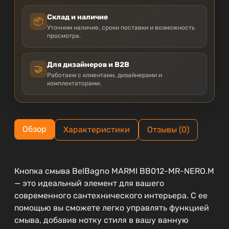
Склад и наличие
📦
Уточним наличие, сроки поставки и возможность
просмотра.
Для дизайнеров и B2B
🤝
Работаем с клиентами, дизайнерами и
комплектаторами.
Обзор
Характеристики
Отзывы (0)
Кнопка смыва BelBagno MARMI BB012-MR-NERO.M
— это идеальный элемент для вашего
современного сантехнического интерьера. С ее
помощью вы сможете легко управлять функцией
смыва, добавив нотку стиля в вашу ванную