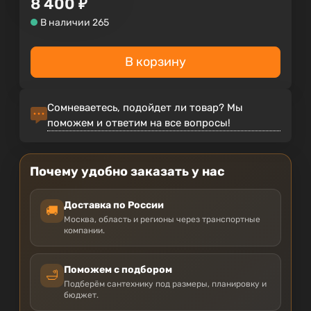
8 400
₽
В наличии 265
В корзину
Сомневаетесь, подойдет ли товар? Мы
поможем и ответим на все вопросы!
Почему удобно заказать у нас
Доставка по России
🚚
Москва, область и регионы через транспортные
компании.
Поможем с подбором
🛁
Подберём сантехнику под размеры, планировку и
бюджет.