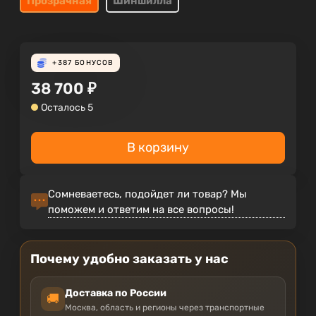
Прозрачная
Шиншилла
+387
БОНУСОВ
38 700
₽
Осталось 5
В корзину
Сомневаетесь, подойдет ли товар? Мы
поможем и ответим на все вопросы!
Почему удобно заказать у нас
Доставка по России
🚚
Москва, область и регионы через транспортные