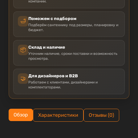
компании.
Поможем с подбором
🛁
Подберём сантехнику под размеры, планировку и
бюджет.
Склад и наличие
📦
Уточним наличие, сроки поставки и возможность
просмотра.
Для дизайнеров и B2B
🤝
Работаем с клиентами, дизайнерами и
комплектаторами.
Обзор
Характеристики
Отзывы (0)