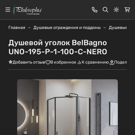
Светлая
Главная
Душевые ограждения и поддоны
Душевые уг
Душевой уголок BelBagno
UNO-195-P-1-100-C-NERO
Добавить отзыв
В избранное
К сравнению
Поделить