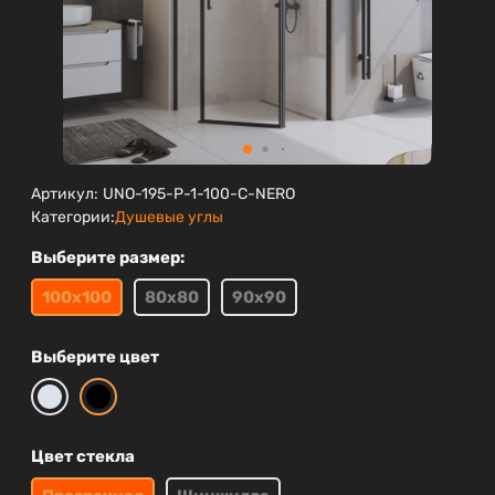
Артикул:
UNO-195-P-1-100-C-NERO
Категории:
Душевые углы
Выберите размер:
100х100
80х80
90х90
Выберите цвет
Цвет стекла