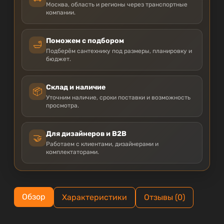
Москва, область и регионы через транспортные
компании.
Поможем с подбором
🛁
Подберём сантехнику под размеры, планировку и
бюджет.
Склад и наличие
📦
Уточним наличие, сроки поставки и возможность
просмотра.
Для дизайнеров и B2B
🤝
Работаем с клиентами, дизайнерами и
комплектаторами.
Обзор
Характеристики
Отзывы (0)