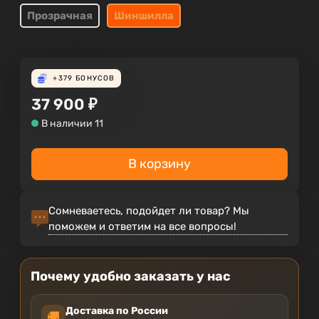
Прозрачная
Шиншилла
+379
БОНУСОВ
37 900
₽
В наличии 11
В корзину
Сомневаетесь, подойдет ли товар? Мы
поможем и ответим на все вопросы!
Почему удобно заказать у нас
Доставка по России
🚚