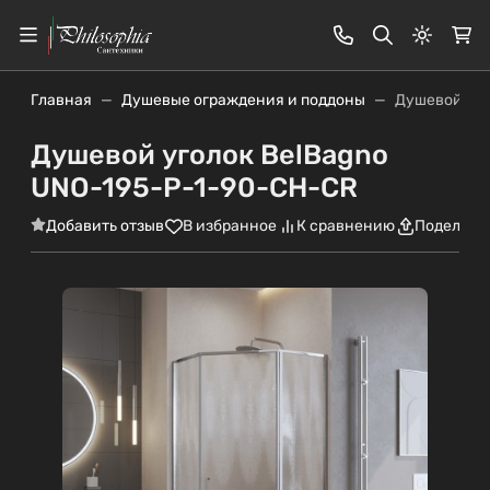
Светлая
Главная
Душевые ограждения и поддоны
Душевой уго
Душевой уголок BelBagno
UNO-195-P-1-90-CH-CR
Добавить отзыв
В избранное
К сравнению
Поделить