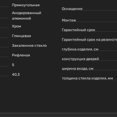
Прямоугольная
Оснащение
Анодированный
алюминий
Монтаж
Хром
Гарантийный срок
Глянцевая
Гарантийный срок на резинот
Закаленное стекло
глубина изделия, см
Рифленая
конструкция дверей
5
ширина входа, см
40,3
толщина стекла изделия, мм