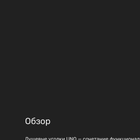
Обзор
Душевые уголки UNO — сочетание функциональ