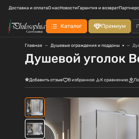
Доставка и оплата
О нас
Новости
Гарантия и возврат
Партнерс
Каталог
Премиум
Главная
Душевые ограждения и поддоны
Ду
Душевой уголок B
Добавить отзыв
В избранное
К сравнению
По