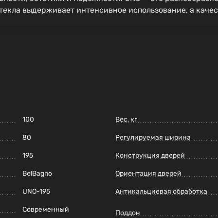
 стекла выдерживает интенсивное использование, а каче
100
Вес, кг
80
Регулируемая ширина
195
Конструкция дверей
BelBagno
Ориентация дверей
UNO-195
Антикальциевая обработка
Современный
Поддон