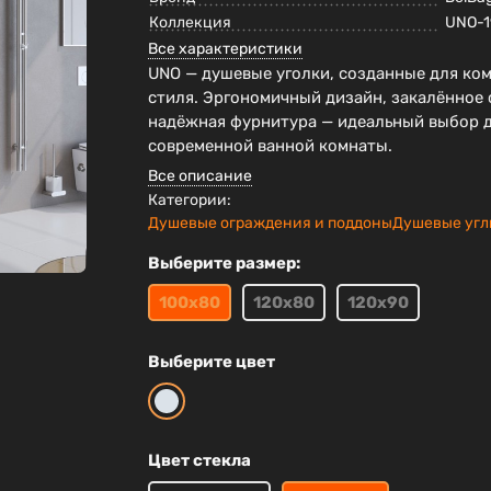
Коллекция
UNO-1
Все характеристики
UNO — душевые уголки, созданные для ко
стиля. Эргономичный дизайн, закалённое 
надёжная фурнитура — идеальный выбор 
современной ванной комнаты.
Все описание
Категории:
Душевые ограждения и поддоны
Душевые уг
Выберите размер:
100х80
120х80
120х90
Выберите цвет
Цвет стекла