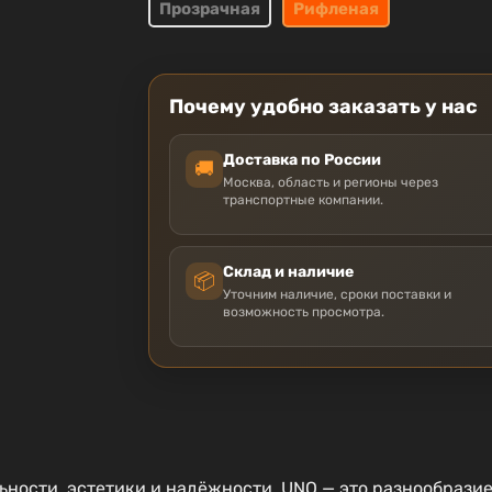
Прозрачная
Рифленая
Почему удобно заказать у нас
Доставка по России
🚚
Москва, область и регионы через
транспортные компании.
Склад и наличие
📦
Уточним наличие, сроки поставки и
возможность просмотра.
ности, эстетики и надёжности. UNO — это разнообразие