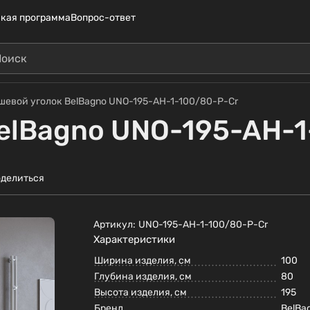
кая программа
Вопрос-ответ
шевой уголок BelBagno UNO-195-AH-1-100/80-P-Cr
elBagno UNO-195-AH-1
делиться
Артикул:
UNO-195-AH-1-100/80-P-Cr
Характеристики
Ширина изделия, см
100
Глубина изделия, см
80
Высота изделия, см
195
Бренд
BelBa