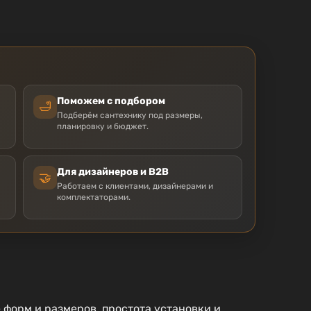
Поможем с подбором
🛁
Подберём сантехнику под размеры,
планировку и бюджет.
Для дизайнеров и B2B
🤝
Работаем с клиентами, дизайнерами и
комплектаторами.
 форм и размеров, простота установки и