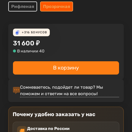
Рифленая
Прозрачная
+316
БОНУСОВ
31 600
₽
В наличии 40
В корзину
Сомневаетесь, подойдет ли товар? Мы
поможем и ответим на все вопросы!
Почему удобно заказать у нас
Доставка по России
🚚