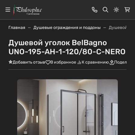
Светлая
Главная
Душевые ограждения и поддоны
Душевой уго
Душевой уголок BelBagno
UNO-195-AH-1-120/80-C-NERO
Добавить отзыв
В избранное
К сравнению
Поделить