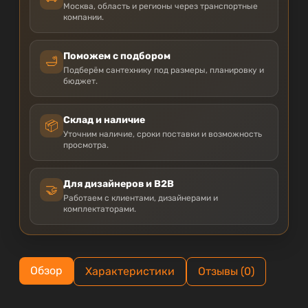
Москва, область и регионы через транспортные
компании.
Поможем с подбором
🛁
Подберём сантехнику под размеры, планировку и
бюджет.
Склад и наличие
📦
Уточним наличие, сроки поставки и возможность
просмотра.
Для дизайнеров и B2B
🤝
Работаем с клиентами, дизайнерами и
комплектаторами.
Обзор
Характеристики
Отзывы (0)