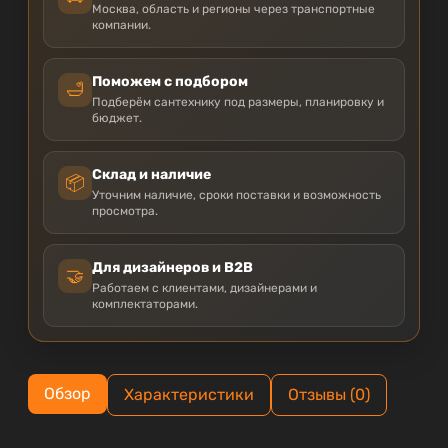
Москва, область и регионы через транспортные
компании.
Поможем с подбором
🛁
Подберём сантехнику под размеры, планировку и
бюджет.
Склад и наличие
📦
Уточним наличие, сроки поставки и возможность
просмотра.
Для дизайнеров и B2B
🤝
Работаем с клиентами, дизайнерами и
комплектаторами.
Обзор
Характеристики
Отзывы (0)