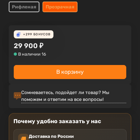
Рифленая
Прозрачная
+299
БОНУСОВ
29 900
₽
В наличии 16
В корзину
Сомневаетесь, подойдет ли товар? Мы
поможем и ответим на все вопросы!
Почему удобно заказать у нас
Доставка по России
🚚