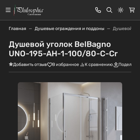
Светлая
Главная
Душевые ограждения и поддоны
Душевой уго
Душевой уголок BelBagno
UNO-195-AH-1-100/80-C-Cr
Добавить отзыв
В избранное
К сравнению
Поделить