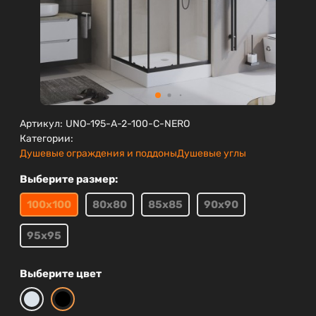
Артикул:
UNO-195-A-2-100-C-NERO
Категории:
Душевые ограждения и поддоны
Душевые углы
Выберите размер:
100х100
80х80
85х85
90х90
95х95
Выберите цвет