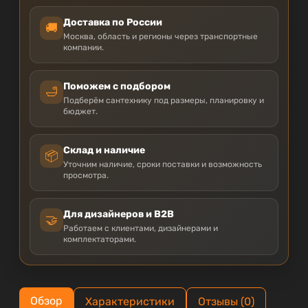
Доставка по России
🚚
Москва, область и регионы через транспортные
компании.
Поможем с подбором
🛁
Подберём сантехнику под размеры, планировку и
бюджет.
Склад и наличие
📦
Уточним наличие, сроки поставки и возможность
просмотра.
Для дизайнеров и B2B
🤝
Работаем с клиентами, дизайнерами и
комплектаторами.
Обзор
Характеристики
Отзывы (0)