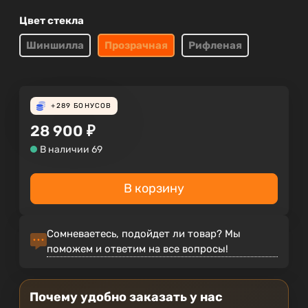
Цвет стекла
Шиншилла
Прозрачная
Рифленая
+289
БОНУСОВ
28 900
₽
В наличии 69
В корзину
Сомневаетесь, подойдет ли товар? Мы
поможем и ответим на все вопросы!
Почему удобно заказать у нас