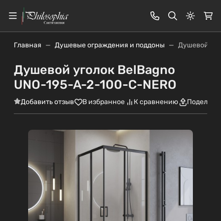
Светлая
Главная
Душевые ограждения и поддоны
Душевой уго
Душевой уголок BelBagno
UNO-195-A-2-100-C-NERO
Добавить отзыв
В избранное
К сравнению
Поделить