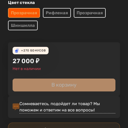
Цвет стекла
Прозрачная
Рифленая
Прозрачная
Шиншилла
+270
БОНУСОВ
27 000
₽
Нет в наличии
В корзину
Сомневаетесь, подойдет ли товар? Мы
поможем и ответим на все вопросы!