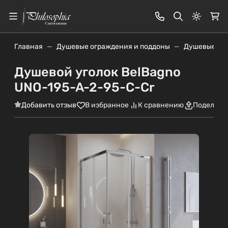
Светлая
Главная
Душевые ограждения и поддоны
Душевые уг
Душевой уголок BelBagno
UNO-195-A-2-95-C-Cr
Добавить отзыв
В избранное
К сравнению
Поделить