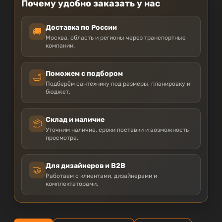
Почему удобно заказать у нас
Доставка по России
🚚
Москва, область и регионы через транспортные
компании.
Поможем с подбором
🛁
Подберём сантехнику под размеры, планировку и
бюджет.
Склад и наличие
📦
Уточним наличие, сроки поставки и возможность
просмотра.
Для дизайнеров и B2B
🤝
Работаем с клиентами, дизайнерами и
комплектаторами.