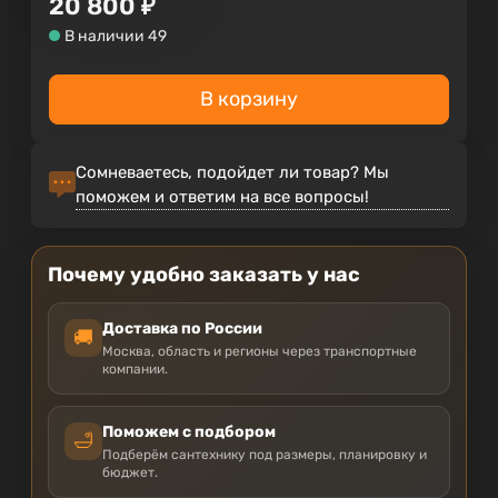
20 800
₽
В наличии 49
В корзину
Сомневаетесь, подойдет ли товар? Мы
поможем и ответим на все вопросы!
Почему удобно заказать у нас
Доставка по России
🚚
Москва, область и регионы через транспортные
компании.
Поможем с подбором
🛁
Подберём сантехнику под размеры, планировку и
бюджет.