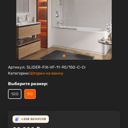
Артикул:
SLIDER-FIX-VF-11-90/150-C-Cr
Категории:
Шторки на ванну
Выберите размер:
100
90
+208
БОНУСОВ