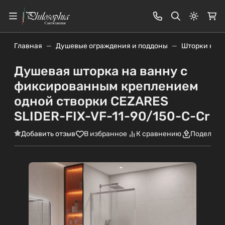
Светлая
Главная
Душевые ограждения и поддоны
Шторки на в
Душевая шторка на ванну с
фиксированным креплением
одной створки CEZARES
SLIDER-FIX-VF-11-90/150-C-Cr
Добавить отзыв
В избранное
К сравнению
Поделить