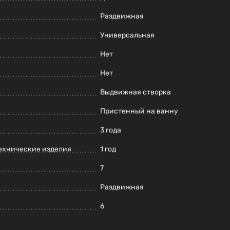
Раздвижная
Универсальная
Нет
Нет
Выдвижная створка
Пристенный на ванну
3 года
ехнические изделия
1 год
7
Раздвижная
6