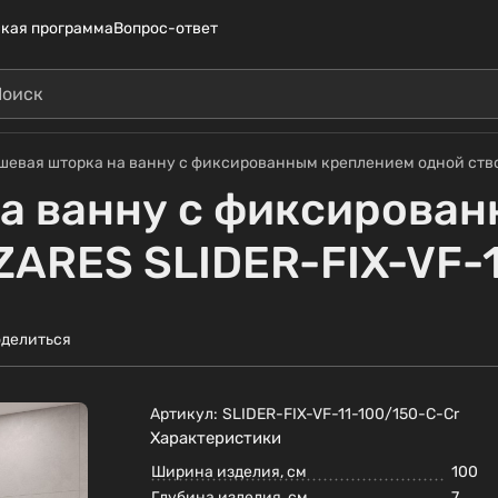
кая программа
Вопрос-ответ
шевая шторка на ванну с фиксированным креплением одной ство
а ванну с фиксирова
ZARES SLIDER-FIX-VF-
делиться
Артикул:
SLIDER-FIX-VF-11-100/150-C-Cr
Характеристики
Ширина изделия, см
100
Глубина изделия, см
7