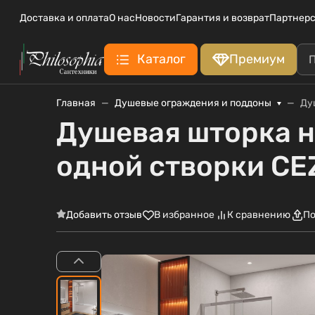
Доставка и оплата
О нас
Новости
Гарантия и возврат
Партнерс
Каталог
Премиум
Главная
Душевые ограждения и поддоны
Ду
Душевая шторка н
одной створки CE
Добавить отзыв
В избранное
К сравнению
По