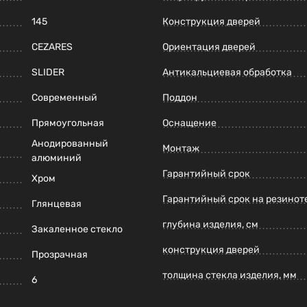
145
Конструкция дверей
CEZARES
Ориентация дверей
SLIDER
Антикальциевая обработка
Современный
Поддон
Прямоугольная
Оснащение
Анодированный
Монтаж
алюминий
Гарантийный срок
Хром
Гарантийный срок на резинот
Глянцевая
глубина изделия, см
Закаленное стекло
конструкция дверей
Прозрачная
толщина стекла изделия, мм
6