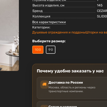
Высота изделия, см
145
Бренд
CEZA
Коллекция
SLIDE
Все характеристики
Категории:
Душевые ограждения и поддоны
Шторки на в
Выберите размер:
100
90
Почему удобно заказать у нас
Доставка по России
🚚
Москва, область и регионы через
транспортные компании.
Склад и наличие