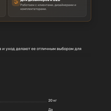
🤝
Работаем с клиентами, дизайнерами и
комплектаторами.
 и уход делают ее отличным выбором для
20 кг
Да