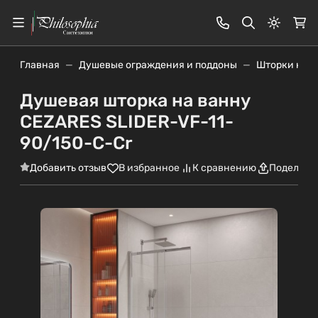
Светлая
Главная
Душевые ограждения и поддоны
Шторки на в
Душевая шторка на ванну
CEZARES SLIDER-VF-11-
90/150-C-Cr
Добавить отзыв
В избранное
К сравнению
Поделить