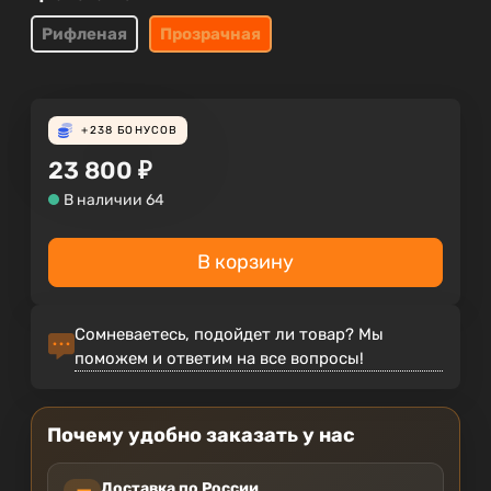
Рифленая
Прозрачная
+238
БОНУСОВ
23 800
₽
В наличии 64
В корзину
Сомневаетесь, подойдет ли товар? Мы
поможем и ответим на все вопросы!
Почему удобно заказать у нас
Доставка по России