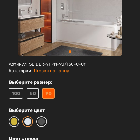
Артикул:
SLIDER-VF-11-90/150-C-Cr
Категории:
Шторки на ванну
Выберите размер:
100
80
90
Выберите цвет
Цвет стекла