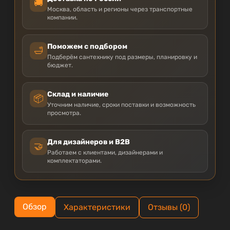
🚚
Москва, область и регионы через транспортные
компании.
Поможем с подбором
🛁
Подберём сантехнику под размеры, планировку и
бюджет.
Склад и наличие
📦
Уточним наличие, сроки поставки и возможность
просмотра.
Для дизайнеров и B2B
🤝
Работаем с клиентами, дизайнерами и
комплектаторами.
Обзор
Характеристики
Отзывы (0)