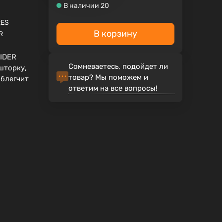
В наличии 20
RES
В корзину
R
IDER
Сомневаетесь, подойдет ли
шторку,
товар? Мы поможем и
облегчит
ответим на все вопросы!