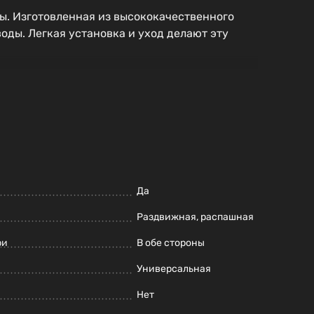
ы. Изготовленная из высококачественного
оды. Легкая установка и уход делают эту
Да
Раздвижная, распашная
ри
В обе стороны
Универсальная
Нет