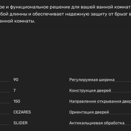
ое и функциональное решение для вашей ванной комнат
юбой длинны и обеспечивает надежную защиту от брызг в
анной комнаты.
90
Регулируемая ширина
7
Конструкция дверей
150
Направление открывания две
CEZARES
Ориентация дверей
SLIDER
Антикальциевая обработка