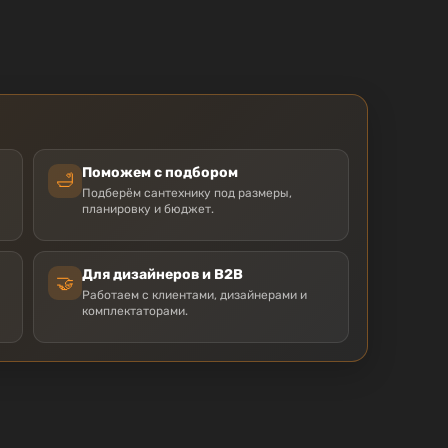
Поможем с подбором
🛁
Подберём сантехнику под размеры,
планировку и бюджет.
Для дизайнеров и B2B
🤝
Работаем с клиентами, дизайнерами и
комплектаторами.