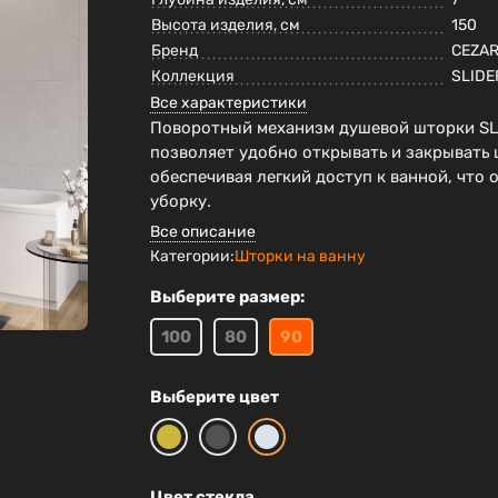
Высота изделия, см
150
Бренд
CEZA
Коллекция
SLIDE
Все характеристики
Поворотный механизм душевой шторки SL
позволяет удобно открывать и закрывать 
обеспечивая легкий доступ к ванной, что 
уборку.
Все описание
Категории:
Шторки на ванну
Выберите размер:
100
80
90
Выберите цвет
Цвет стекла