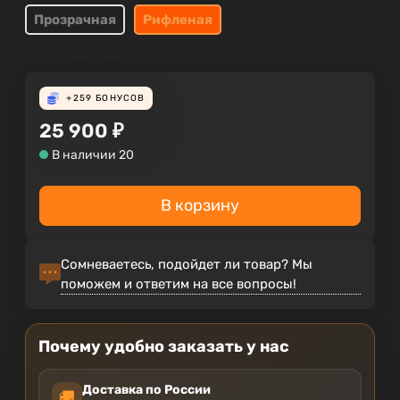
Прозрачная
Рифленая
+259
БОНУСОВ
25 900
₽
В наличии 20
В корзину
Сомневаетесь, подойдет ли товар? Мы
поможем и ответим на все вопросы!
Почему удобно заказать у нас
Доставка по России
🚚