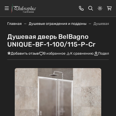
Светлая
Главная
Душевые ограждения и поддоны
Душевая две
Душевая дверь BelBagno
UNIQUE-BF-1-100/115-P-Cr
Добавить отзыв
В избранное
К сравнению
Поделить