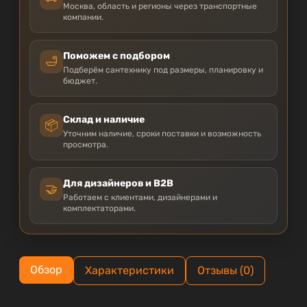
Москва, область и регионы через транспортные
компании.
Поможем с подбором
🛁
Подберём сантехнику под размеры, планировку и
бюджет.
Склад и наличие
📦
Уточним наличие, сроки поставки и возможность
просмотра.
Для дизайнеров и B2B
🤝
Работаем с клиентами, дизайнерами и
комплектаторами.
Обзор
Характеристики
Отзывы (0)