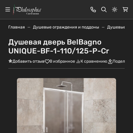
Светлая
Главная
Душевые ограждения и поддоны
Душевые дв
Душевая дверь BelBagno
UNIQUE-BF-1-110/125-P-Cr
Добавить отзыв
В избранное
К сравнению
Поделить