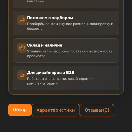
компании.
Поможем с подбором
🛁
Подберём сантехнику под размеры, планировку и
бюджет.
Склад и наличие
📦
Уточним наличие, сроки поставки и возможность
просмотра.
Для дизайнеров и B2B
🤝
Работаем с клиентами, дизайнерами и
комплектаторами.
Обзор
Характеристики
Отзывы (0)