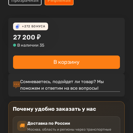
Прозрачная
Рифленая
+272
БОНУСА
27 200
₽
В наличии 35
В корзину
Сомневаетесь, подойдет ли товар? Мы
поможем и ответим на все вопросы!
Почему удобно заказать у нас
Доставка по России
🚚
Москва, область и регионы через транспортные