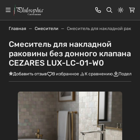
Светлая
Главная
Смесители
Смеситель для накладной ракови
Смеситель для накладной
раковины без донного клапана
CEZARES LUX-LC-01-W0
Добавить отзыв
В избранное
К сравнению
Поделить