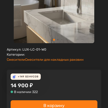
Артикул:
LUX-LC-01-W0
Категории:
Смесители
Смесители для накладных раковин
+149
БОНУСОВ
14 900
₽
В наличии 322
В корзину