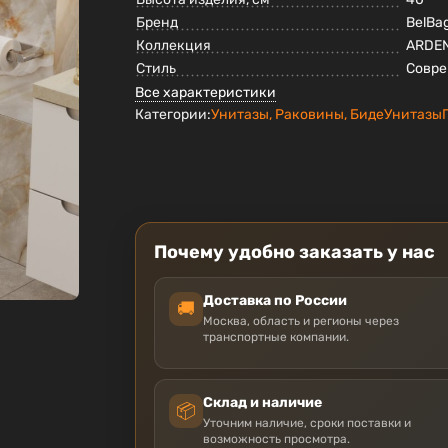
Бренд
BelBa
Коллекция
ARDE
Стиль
Совр
Все характеристики
Категории:
Унитазы, Раковины, Биде
Унитазы
Почему удобно заказать у нас
Доставка по России
🚚
Москва, область и регионы через
транспортные компании.
Склад и наличие
📦
Уточним наличие, сроки поставки и
возможность просмотра.