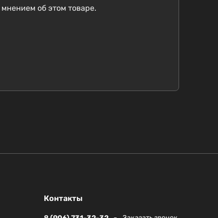
 мнением об этом товаре.
Контакты
8 (906) 731-32-32
Заказать звонок