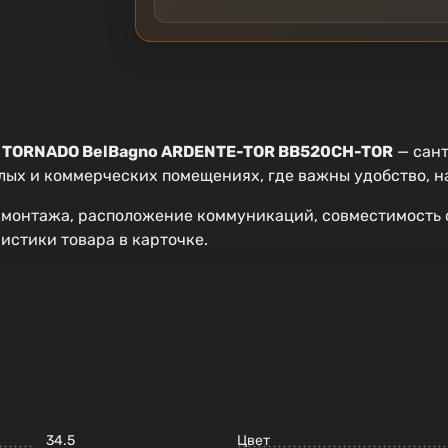
м TORNADO BelBagno ARDENTE-TOR BB520CH-TOR
— сант
илых и коммерческих помещениях, где важны удобство, 
 монтажа, расположение коммуникаций, совместимость 
истики товара в карточке.
34.5
Цвет