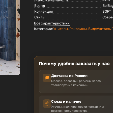
Бренд
BelBa
Коллекция
SOFT
Стиль
Совр
Все характеристики
Категории:
Унитазы, Раковины, Биде
Унитазы
Почему удобно заказать у нас
Доставка по России
🚚
Москва, область и регионы через
транспортные компании.
Склад и наличие
📦
Уточним наличие, сроки поставки и
возможность просмотра.