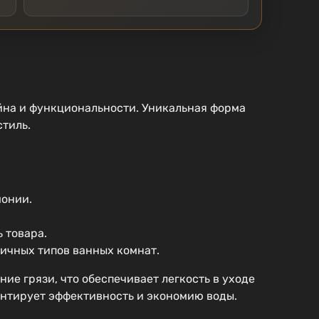
йна и функциональности. Уникальная форма
стиль.
монии.
 товара.
личных типов ванных комнат.
ие грязи, что обеспечивает легкость в уходе
антирует эффективность и экономию воды.