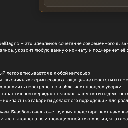
elBagno — это идеальное сочетание современного диза
аянса, украсит любую ванную комнату и подчеркнет её 
ый легко вписывается в любой интерьер.
и лаконичные формы создают ощущение простоты и гар
 сэкономить пространство и облегчает процесс уборки.
 гарантия подтверждает высокое качество и надежность
 — компактные габариты делают его подходящим для раз
ичен. Безободковая конструкция предотвращает накоплен
смыва выполнена по инновационной технологии, что гар