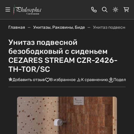
Светлая
Главная
Унитазы, Раковины, Биде
Унитаз подвесной 
Унитаз подвесной
безободковый с сиденьем
CEZARES STREAM CZR-2426-
TH-TOR/SC
Добавить отзыв
В избранное
К сравнению
Поделить