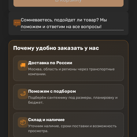
Сомневаетесь, подойдет ли товар? Мы
поможем и ответим на все вопросы!
Почему удобно заказать у нас
Доставка по России
🚚
Москва, область и регионы через транспортные
компании.
Поможем с подбором
🛁
Подберём сантехнику под размеры, планировку и
бюджет.
Склад и наличие
📦
Уточним наличие, сроки поставки и возможность
просмотра.