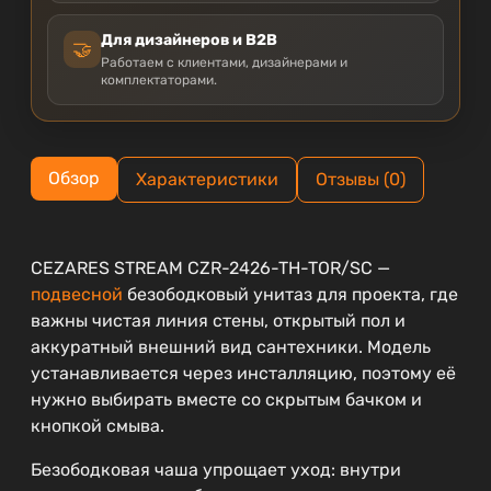
Для дизайнеров и B2B
🤝
Работаем с клиентами, дизайнерами и
комплектаторами.
Обзор
Характеристики
Отзывы (0)
CEZARES STREAM CZR-2426-TH-TOR/SC —
подвесной
безободковый унитаз для проекта, где
важны чистая линия стены, открытый пол и
аккуратный внешний вид сантехники. Модель
устанавливается через инсталляцию, поэтому её
нужно выбирать вместе со скрытым бачком и
кнопкой смыва.
Безободковая чаша упрощает уход: внутри