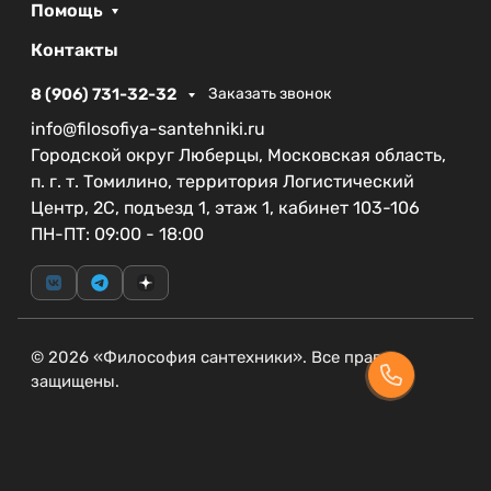
удобна ли высота чаши после установки;
Помощь
не проще ли в вашем случае выбрать
Контакты
напольную модель.
8 (906) 731-32-32
Заказать звонок
info@filosofiya-santehniki.ru
Городской округ Люберцы, Московская область,
п. г. т. Томилино, территория Логистический
Центр, 2С, подъезд 1, этаж 1, кабинет 103-106
ПН-ПТ: 09:00 - 18:00
© 2026 «Философия сантехники». Все права
защищены.