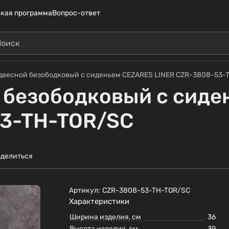
кая программа
Вопрос-ответ
двесной безободковый с сиденьем CEZARES LINER CZR-3808-53-
 безободковый с сид
53-TH-TOR/SC
делиться
Артикул:
CZR-3808-53-TH-TOR/SC
Характеристики
Ширина изделия, см
36
Высота изделия, см
39