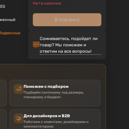
Нет в наличии
RES
В корзину
еменный
Подвесные
Сомневаетесь, подойдет ли
товар? Мы поможем и
ответим на все вопросы!
Поможем с подбором
🛁
Подберём сантехнику под размеры,
планировку и бюджет.
Для дизайнеров и B2B
🤝
Работаем с клиентами, дизайнерами и
комплектаторами.