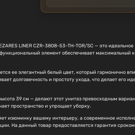
CEZARES LINER CZR-3808-53-TH-TOR/SC — это идеальное
и функциональный элемент обеспечивает максимальный к
ется ее элегантный белый цвет, который гармонично вп
вает долговечность и простоту ухода, что делает его 
высота 39 см — делают этот унитаз превосходным вариа
гчает пространство и упрощает уборку.
яет изюминку вашему интерьеру, а современное исполн
ции. На данный товар предоставляется гарантия сроком 