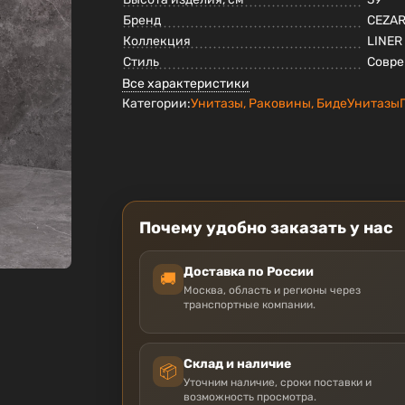
Бренд
CEZA
Коллекция
LINER
Стиль
Совр
Все характеристики
Категории:
Унитазы, Раковины, Биде
Унитазы
Почему удобно заказать у нас
Доставка по России
🚚
Москва, область и регионы через
транспортные компании.
Склад и наличие
📦
Уточним наличие, сроки поставки и
возможность просмотра.