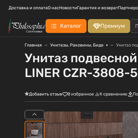
Доставка и оплата
О нас
Новости
Гарантия и возврат
Партнерс
Каталог
Премиум
Главная
Унитазы, Раковины, Биде
Унитаз по
Унитаз подвесной
LINER CZR-3808-
Добавить отзыв
В избранное
К сравнению
По