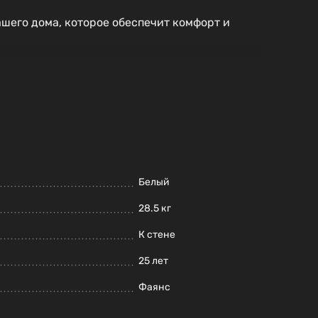
ашего дома, которое обеспечит комфорт и
Белый
28.5 кг
К стене
25 лет
Фаянс