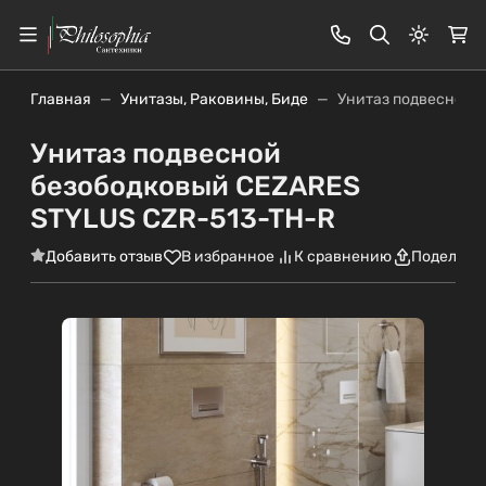
Светлая
Главная
Унитазы, Раковины, Биде
Унитаз подвесной 
Унитаз подвесной
безободковый CEZARES
STYLUS CZR-513-TH-R
Добавить отзыв
В избранное
К сравнению
Поделить