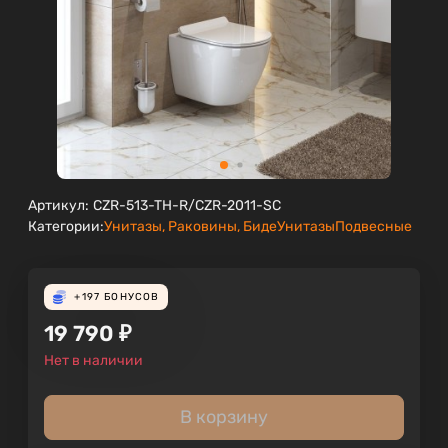
Артикул:
CZR-513-TH-R/CZR-2011-SC
Категории:
Унитазы, Раковины, Биде
Унитазы
Подвесные
+197
БОНУСОВ
19 790
₽
Нет в наличии
В корзину