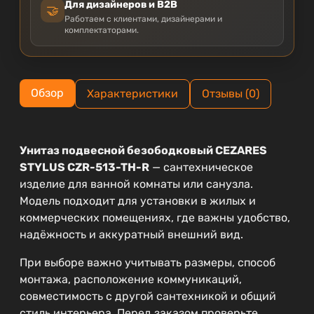
Для дизайнеров и B2B
🤝
Работаем с клиентами, дизайнерами и
комплектаторами.
Обзор
Характеристики
Отзывы (0)
Унитаз подвесной безободковый CEZARES
STYLUS CZR-513-TH-R
— сантехническое
изделие для ванной комнаты или санузла.
Модель подходит для установки в жилых и
коммерческих помещениях, где важны удобство,
надёжность и аккуратный внешний вид.
При выборе важно учитывать размеры, способ
монтажа, расположение коммуникаций,
совместимость с другой сантехникой и общий
стиль интерьера. Перед заказом проверьте