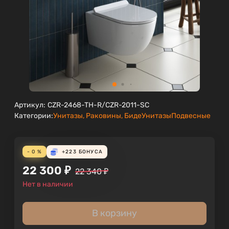
Артикул:
CZR-2468-TH-R/CZR-2011-SC
Категории:
Унитазы, Раковины, Биде
Унитазы
Подвесные
- 0 %
+223
БОНУСА
22 300
₽
22 340
₽
Нет в наличии
В корзину