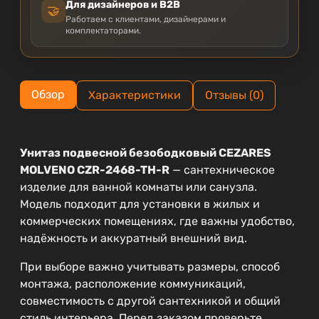
Для дизайнеров и B2B
🤝
Работаем с клиентами, дизайнерами и
комплектаторами.
Обзор
Характеристики
Отзывы (0)
Унитаз подвесной безободковый CEZARES
MOLVENO CZR-2468-TH-R
— сантехническое
изделие для ванной комнаты или санузла.
Модель подходит для установки в жилых и
коммерческих помещениях, где важны удобство,
надёжность и аккуратный внешний вид.
При выборе важно учитывать размеры, способ
монтажа, расположение коммуникаций,
совместимость с другой сантехникой и общий
стиль интерьера. Перед заказом проверьте