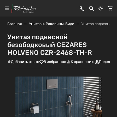
Светлая
Главная
Унитазы, Раковины, Биде
Унитаз подвесной 
Унитаз подвесной
безободковый CEZARES
MOLVENO CZR-2468-TH-R
Добавить отзыв
В избранное
К сравнению
Поделить