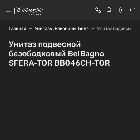
Светлая
Главная
Унитазы, Раковины, Биде
Унитаз подвесной 
Унитаз подвесной
безободковый BelBagno
SFERA-TOR BB046CH-TOR