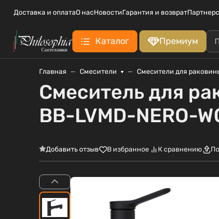
Доставка и оплата
О нас
Новости
Гарантия и возврат
Партнерс
Каталог
Премиум
Главная
Смесители
Смесители для раковин
Смеситель для ра
BB-LVMD-NERO-W
Добавить отзыв
В избранное
К сравнению
По