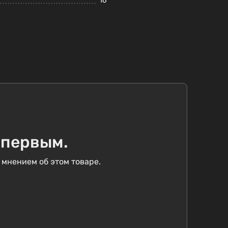
16
 первым.
 мнением об этом товаре.