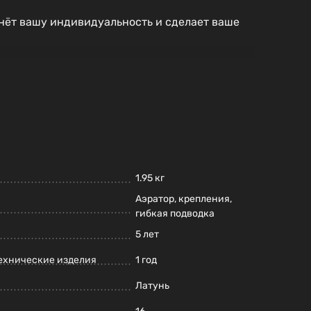
нёт вашу индивидуальность и сделает ваше
1.95 кг
Аэратор, крепления,
гибкая подводка
5 лет
ехнические изделия
1 год
Латунь