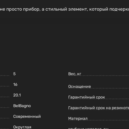
е просто прибор, а стильный элемент, который подчерк
5
Вес, кг
16
Оснащение
20.1
Гарантийный срок
BelBagno
Гарантийный срок на резинот
Современный
Материал
Округлая