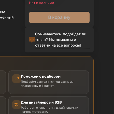
Нет в наличии
gno
В корзину
еменный
Сомневаетесь, подойдет ли
товар? Мы поможем и
ответим на все вопросы!
Поможем с подбором
🛁
Подберём сантехнику под размеры,
планировку и бюджет.
Для дизайнеров и B2B
🤝
Работаем с клиентами, дизайнерами и
комплектаторами.