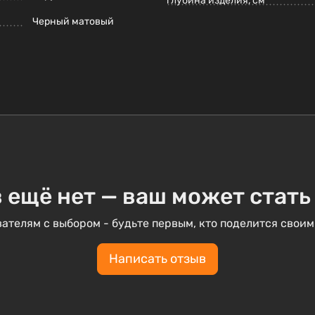
глубина изделия, см
Черный матовый
 ещё нет — ваш может стать
ателям с выбором - будьте первым, кто поделится своим
Написать отзыв