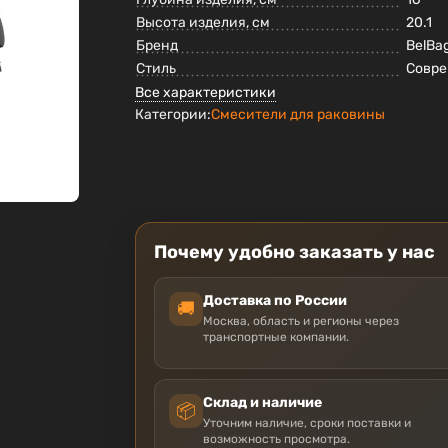
Высота изделия, см
20.1
Бренд
BelBa
Стиль
Совр
Все характеристики
Категории:
Смесители для раковины
Почему удобно заказать у нас
Доставка по России
🚚
Москва, область и регионы через
транспортные компании.
Склад и наличие
📦
Уточним наличие, сроки поставки и
возможность просмотра.