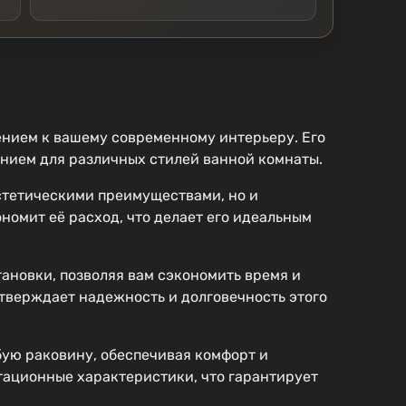
нием к вашему современному интерьеру. Его
ением для различных стилей ванной комнаты.
стетическими преимуществами, но и
номит её расход, что делает его идеальным
тановки, позволяя вам сэкономить время и
одтверждает надежность и долговечность этого
юбую раковину, обеспечивая комфорт и
тационные характеристики, что гарантирует