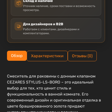
Склад и наличие
📦
Уточним наличие, сроки поставки и возможность
просмотра.
Для дизайнеров и B2B
🤝
Работаем с клиентами, дизайнерами и
комплектаторами.
Обзор
Характеристики
Отзывы (0)
Смеситель для раковины с донным клапаном
CEZARES STYLUS-LS-BORO – это идеальный
выбор для тех, кто ценит стиль и
функциональность в ванной комнате. Его
современный дизайн и оригинальная отделка в
цвете брашированного золота придают