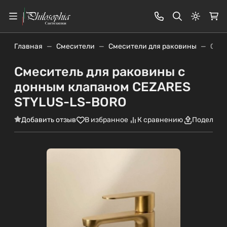
Светлая
Главная
Смесители
Смесители для раковины
Смес
Смеситель для раковины с
донным клапаном CEZARES
STYLUS-LS-BORO
Добавить отзыв
В избранное
К сравнению
Поделить