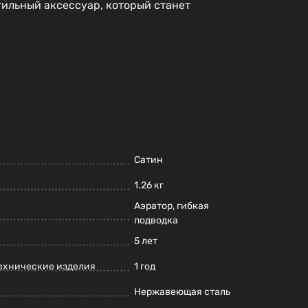
тильный аксессуар, который станет
Сатин
1.26 кг
Аэратор, гибкая
подводка
5 лет
ехнические изделия
1 год
Нержавеющая сталь