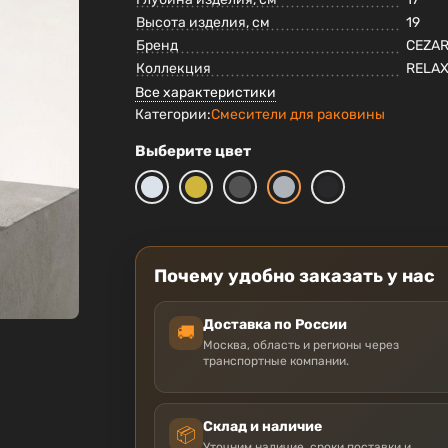
Высота изделия, см
19
Бренд
CEZA
Коллекция
RELA
Все характеристики
Категории:
Смесители для раковины
Выберите цвет
Почему удобно заказать у нас
Доставка по России
🚚
Москва, область и регионы через
транспортные компании.
Склад и наличие
📦
Уточним наличие, сроки поставки и