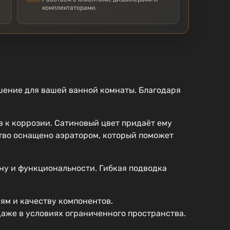
комплектаторами.
шение для вашей ванной комнаты. Благодаря
в к коррозии. Сатиновый цвет придаёт ему
ство оснащено аэратором, который поможет
ну и функциональности. Гибкая подводка
лям и качеству компонентов.
 даже в условиях ограниченного пространства.