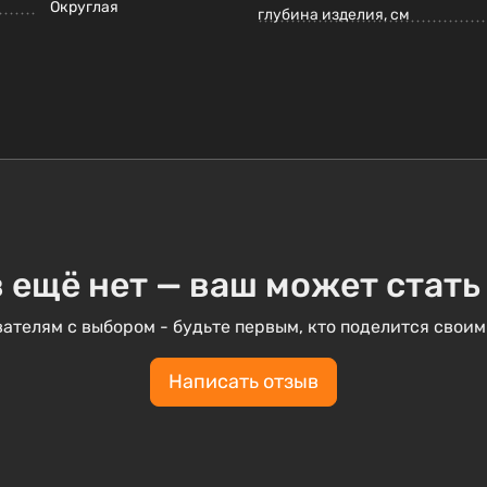
Округлая
глубина изделия, см
 ещё нет — ваш может стать
ателям с выбором - будьте первым, кто поделится своим
Написать отзыв