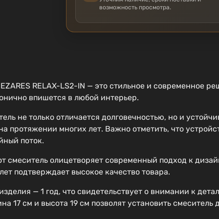
возможность просмотра.
EZARES RELAX-LS2-IN — это стильное и современное ре
онично впишется в любой интерьер.
ль не только отличается долговечностью, но и устойчи
 на протяжении многих лет. Важно отметить, что устрой
йный поток.
от смеситель олицетворяет современный подход к дизай
 лет подтверждает высокое качество товара.
зделия — 1 год, что свидетельствует о внимании к дета
на 17 см и высота 19 см позволят установить смеситель