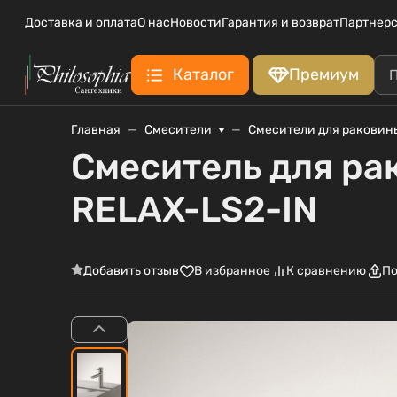
Доставка и оплата
О нас
Новости
Гарантия и возврат
Партнерс
Каталог
Премиум
Главная
Смесители
Смесители для раковин
Смеситель для ра
RELAX-LS2-IN
Добавить отзыв
В избранное
К сравнению
По