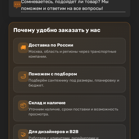
Сомневаетесь, подойдет ли товар? Мы
поможем и ответим на все вопросы!
Почему удобно заказать у нас
Доставка по России
🚚
Москва, область и регионы через транспортные
компании.
Поможем с подбором
🛁
Подберём сантехнику под размеры, планировку и
бюджет.
Склад и наличие
📦
Уточним наличие, сроки поставки и возможность
просмотра.
Для дизайнеров и B2B
🤝
Работаем с клиентами, дизайнерами и