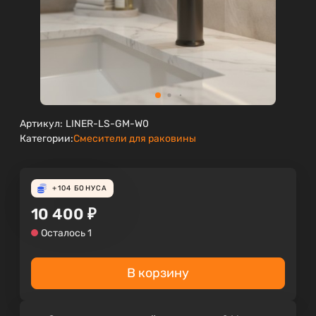
Артикул:
LINER-LS-GM-W0
Категории:
Смесители для раковины
+104
БОНУСА
10 400
₽
Осталось 1
В корзину