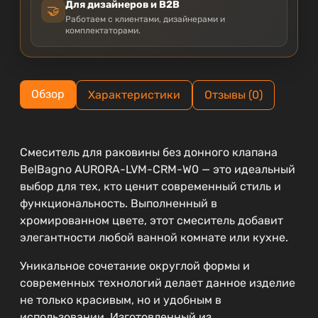
Для дизайнеров и B2B
🤝
Работаем с клиентами, дизайнерами и
комплектаторами.
Обзор
Характеристики
Отзывы (0)
Смеситель для раковины без донного клапана
BelBagno AURORA-LVM-CRM-W0 — это идеальный
выбор для тех, кто ценит современный стиль и
функциональность. Выполненный в
хромированном цвете, этот смеситель добавит
элегантности любой ванной комнате или кухне.
Уникальное сочетание округлой формы и
современных технологий делает данное изделие
не только красивым, но и удобным в
использовании. Изготовленный из