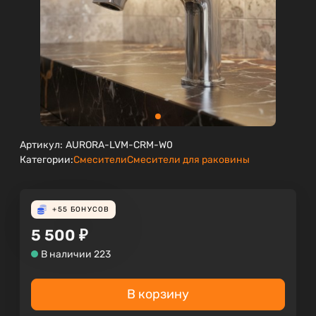
Артикул:
AURORA-LVM-CRM-W0
Категории:
Смесители
Смесители для раковины
+55
БОНУСОВ
5 500
₽
В наличии 223
В корзину