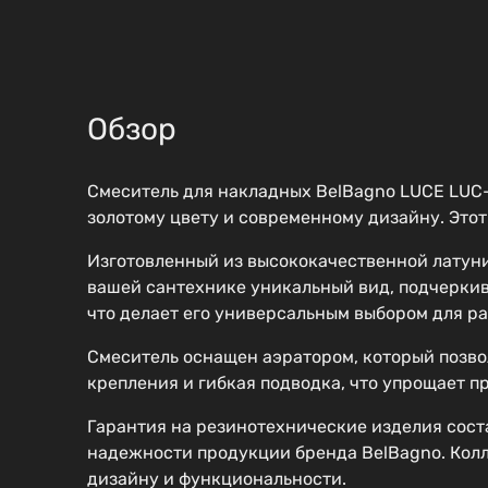
Обзор
Смеситель для накладных BelBagno LUCE LUC
золотому цвету и современному дизайну. Этот
Изготовленный из высококачественной латуни,
вашей сантехнике уникальный вид, подчеркива
что делает его универсальным выбором для р
Смеситель оснащен аэратором, который позвол
крепления и гибкая подводка, что упрощает п
Гарантия на резинотехнические изделия состав
надежности продукции бренда BelBagno. Колл
дизайну и функциональности.