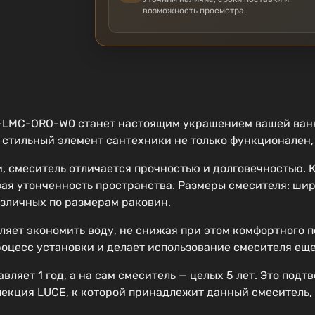
возможность просмотра.
-LMC-ORO-W0 станет настоящим украшением вашей ванн
 стильный элемент сантехники не только функционален, 
 смеситель отличается прочностью и долговечностью. К
я утонченность пространства. Размеры смесителя: ширина
азличных по размерам раковин.
яет экономить воду, не снижая при этом комфортного по
роцесс установки и делает использование смесителя ещ
ляет 1 год, а на сам смеситель — целых 5 лет. Это под
екция LUCE, к которой принадлежит данный смеситель,