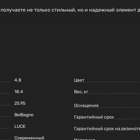
олучаете не только стильный, но и надежный элемент д
4.8
Цвет
18.4
Вес, кг
25.95
Оснащение
BelBagno
Гарантийный срок
LUCE
Гарантийный срок на резинот
Современный