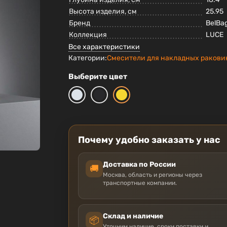
Высота изделия, см
25.95
Бренд
BelBa
Коллекция
LUCE
Все характеристики
Категории:
Смесители для накладных ракови
Выберите цвет
Почему удобно заказать у нас
Доставка по России
🚚
Москва, область и регионы через
транспортные компании.
Склад и наличие
📦
Уточним наличие, сроки поставки и