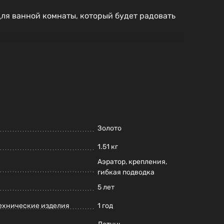
ля ванной комнаты, который будет радовать
Золото
1.51 кг
Аэратор, крепления,
гибкая подводка
5 лет
ехнические изделия
1 год