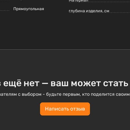
Материал
Прямоугольная
глубина изделия, см
 ещё нет — ваш может стать
ателям с выбором - будьте первым, кто поделится своим
Написать отзыв