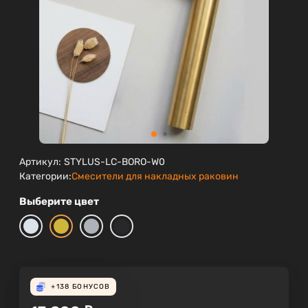
Артикул:
STYLUS-LC-BORO-W0
Категории:
Смесители для накладных раковин
Выберите цвет
+138
БОНУСОВ