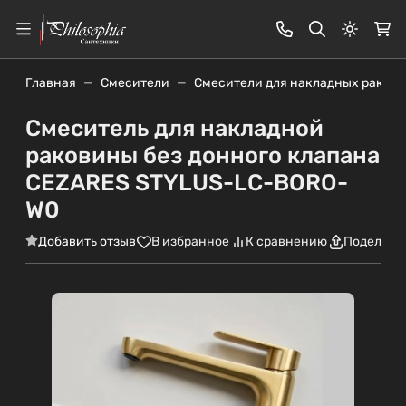
Светлая
Главная
Смесители
Смесители для накладных раков
Смеситель для накладной
раковины без донного клапана
CEZARES STYLUS-LC-BORO-
W0
Добавить отзыв
В избранное
К сравнению
Поделить