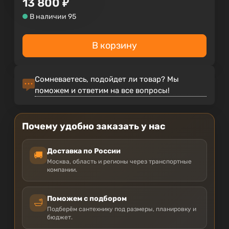
13 800
₽
В наличии 95
В корзину
Сомневаетесь, подойдет ли товар? Мы
поможем и ответим на все вопросы!
Почему удобно заказать у нас
Доставка по России
🚚
Москва, область и регионы через транспортные
компании.
Поможем с подбором
🛁
Подберём сантехнику под размеры, планировку и
бюджет.