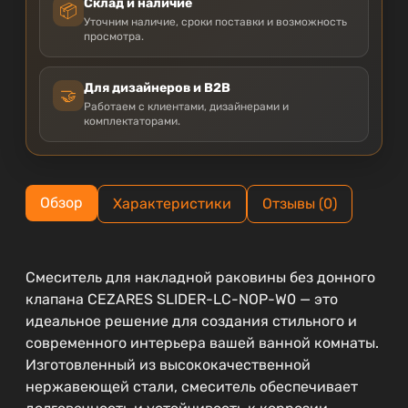
Склад и наличие
📦
Уточним наличие, сроки поставки и возможность
просмотра.
Для дизайнеров и B2B
🤝
Работаем с клиентами, дизайнерами и
комплектаторами.
Обзор
Характеристики
Отзывы (0)
Смеситель для накладной раковины без донного
клапана CEZARES SLIDER-LC-NOP-W0 — это
идеальное решение для создания стильного и
современного интерьера вашей ванной комнаты.
Изготовленный из высококачественной
нержавеющей стали, смеситель обеспечивает