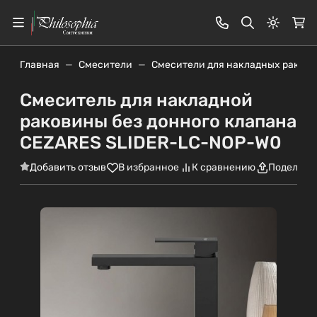
Светлая
Главная
Смесители
Смесители для накладных раков
Смеситель для накладной
раковины без донного клапана
CEZARES SLIDER-LC-NOP-W0
Добавить отзыв
В избранное
К сравнению
Поделить