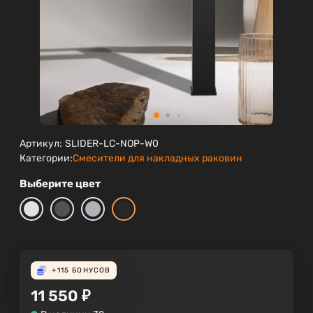
Артикул:
SLIDER-LC-NOP-W0
Категории:
Смесители для накладных раковин
Выберите цвет
+115
БОНУСОВ
11 550
₽