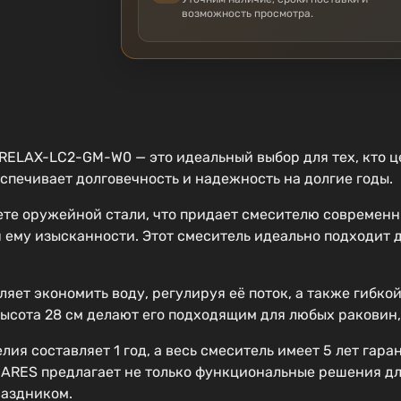
возможность просмотра.
ELAX-LC2-GM-W0 — это идеальный выбор для тех, кто це
спечивает долговечность и надежность на долгие годы.
ете оружейной стали, что придает смесителю современн
я ему изысканности. Этот смеситель идеально подходит
яет экономить воду, регулируя её поток, а также гибко
 высота 28 см делают его подходящим для любых раковин
ия составляет 1 год, а весь смеситель имеет 5 лет гар
ZARES предлагает не только функциональные решения д
раздником.