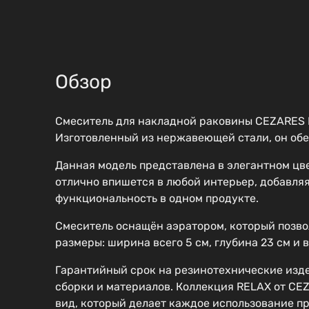
Обзор
Смеситель для накладной раковины CEZARES R
Изготовленный из нержавеющей стали, он обе
Данная модель представлена в элегантном цв
отлично впишется в любой интерьер, добавля
функциональность в одном продукте.
Смеситель оснащён аэратором, который позвол
размеры: ширина всего 5 см, глубина 23 см и
Гарантийный срок на резинотехнические издел
сборки и материалов. Коллекция RELAX от CE
вид, который делает каждое использование п