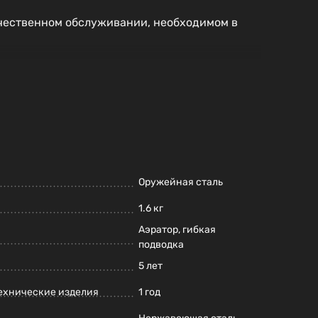
чественном обслуживании, необходимом в
Оружейная сталь
1.6 кг
Аэратор, гибкая
подводка
5 лет
ехнические изделия
1 год