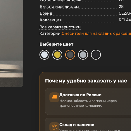
Высота изделия, см
28
Бренд
CEZA
Коллекция
RELA
Все характеристики
Категории:
Смесители для накладных ракови
Выберите цвет
Почему удобно заказать у нас
Доставка по России
🚚
Москва, область и регионы через
транспортные компании.
Склад и наличие
📦
Уточним наличие, сроки поставки и