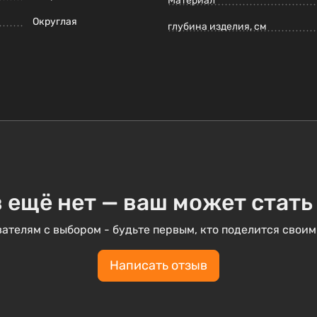
Материал
Округлая
глубина изделия, см
 ещё нет — ваш может стать
ателям с выбором - будьте первым, кто поделится своим
Написать отзыв