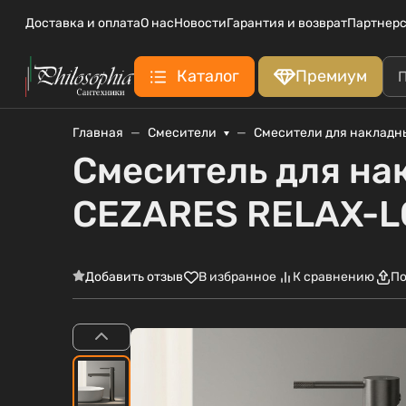
Доставка и оплата
О нас
Новости
Гарантия и возврат
Партнерс
Каталог
Премиум
Главная
Смесители
Смесители для накладн
Смеситель для на
CEZARES RELAX-
Добавить отзыв
В избранное
К сравнению
По