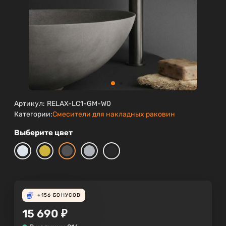
Артикул:
RELAX-LC1-GM-W0
Категории:
Смесители для накладных раковин
Выберите цвет
+156
БОНУСОВ
15 690
₽