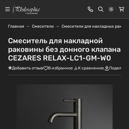
Светлая
Главная
Смесители
Смесители для накладных раков
Смеситель для накладной
раковины без донного клапана
CEZARES RELAX-LC1-GM-W0
Добавить отзыв
В избранное
К сравнению
Поделить