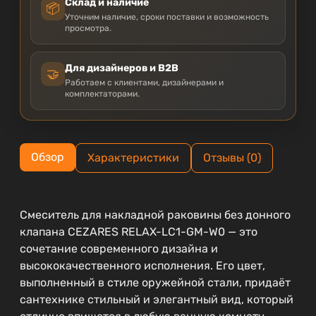
Склад и наличие
📦
Уточним наличие, сроки поставки и возможность
просмотра.
Для дизайнеров и B2B
🤝
Работаем с клиентами, дизайнерами и
комплектаторами.
Обзор
Характеристики
Отзывы (0)
Смеситель для накладной раковины без донного
клапана CEZARES RELAX-LC1-GM-W0 — это
сочетание современного дизайна и
высококачественного исполнения. Его цвет,
выполненный в стиле оружейной стали, придаёт
сантехнике стильный и элегантный вид, который