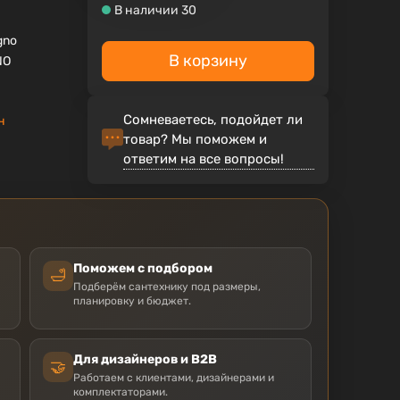
В наличии 30
gno
В корзину
NO
Сомневаетесь, подойдет ли
н
товар? Мы поможем и
ответим на все вопросы!
Поможем с подбором
🛁
Подберём сантехнику под размеры,
планировку и бюджет.
Для дизайнеров и B2B
🤝
Работаем с клиентами, дизайнерами и
комплектаторами.