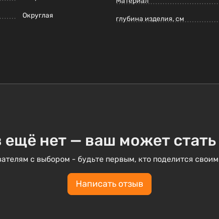
Материал
Округлая
глубина изделия, см
 ещё нет — ваш может стать
ателям с выбором - будьте первым, кто поделится своим
Написать отзыв