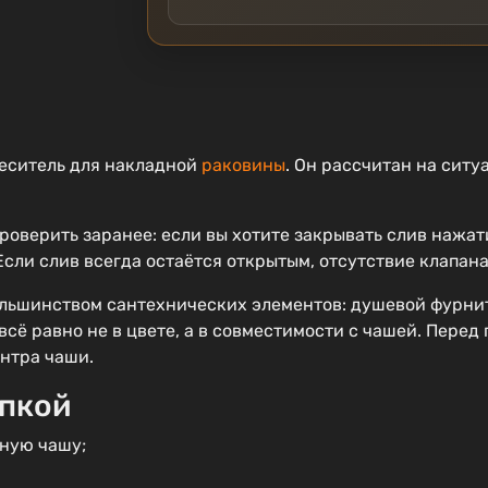
еситель для накладной
раковины
. Он рассчитан на ситу
проверить заранее: если вы хотите закрывать слив нажат
сли слив всегда остаётся открытым, отсутствие клапана
ольшинством сантехнических элементов: душевой фурни
всё равно не в цвете, а в совместимости с чашей. Перед
ентра чаши.
упкой
ную чашу;