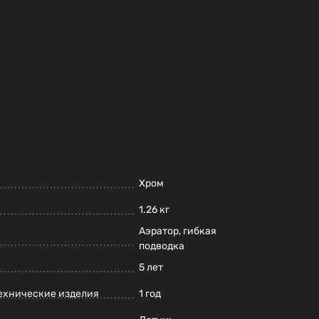
Хром
1.26 кг
Аэратор, гибкая
подводка
5 лет
ехнические изделия
1 год