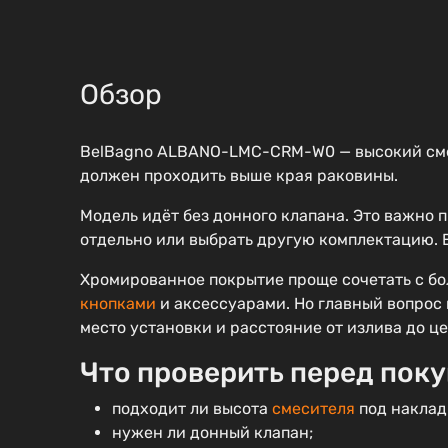
Обзор
BelBagno ALBANO-LMC-CRM-W0 — высокий см
должен проходить выше края раковины.
Модель идёт без донного клапана. Это важно 
отдельно или выбрать другую комплектацию. Е
Хромированное покрытие проще сочетать с б
кнопками
и аксессуарами. Но главный вопрос 
место установки и расстояние от излива до ц
Что проверить перед пок
подходит ли высота
смесителя
под наклад
нужен ли донный клапан;