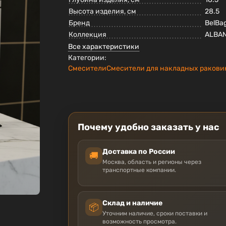
Высота изделия, см
28.5
Бренд
BelBa
Коллекция
ALBA
Все характеристики
Категории:
Смесители
Смесители для накладных ракови
Почему удобно заказать у нас
Доставка по России
🚚
Москва, область и регионы через
транспортные компании.
Склад и наличие
📦
Уточним наличие, сроки поставки и
возможность просмотра.