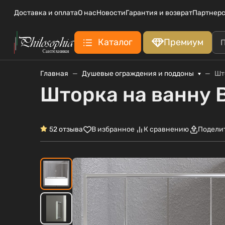
Доставка и оплата
О нас
Новости
Гарантия и возврат
Партнерс
Каталог
Премиум
Главная
Душевые ограждения и поддоны
Шт
Шторка на ванну 
5
2 отзыва
В избранное
К сравнению
Подели