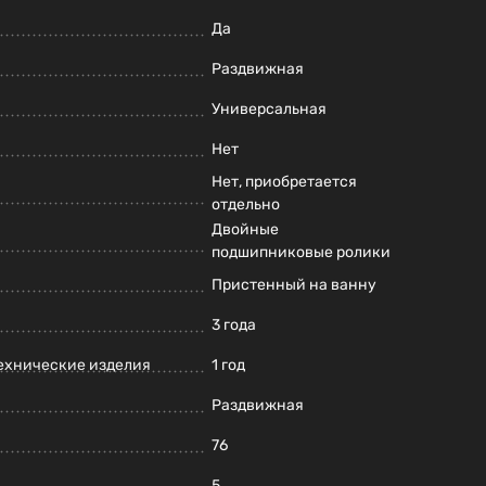
Да
Раздвижная
Универсальная
Нет
Нет, приобретается
отдельно
Двойные
подшипниковые ролики
Пристенный на ванну
3 года
ехнические изделия
1 год
Раздвижная
76
5