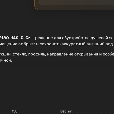
/180-140-C-Cr
— решение для обустройства душевой зон
омещение от брызг и сохранить аккуратный внешний вид
укции, стекло, профиль, направление открывания и осо
ичной.
150
Вес, кг