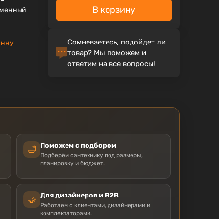
В корзину
еменный
Сомневаетесь, подойдет ли
анну
товар? Мы поможем и
ответим на все вопросы!
Поможем с подбором
🛁
Подберём сантехнику под размеры,
планировку и бюджет.
Для дизайнеров и B2B
🤝
Работаем с клиентами, дизайнерами и
комплектаторами.