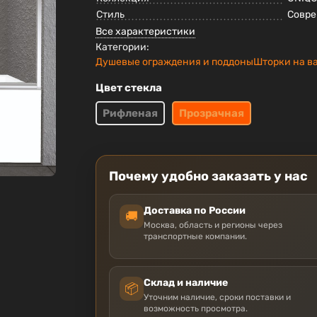
Стиль
Совр
Все характеристики
Категории:
Душевые ограждения и поддоны
Шторки на в
Цвет стекла
Рифленая
Прозрачная
Почему удобно заказать у нас
Доставка по России
🚚
Москва, область и регионы через
транспортные компании.
Склад и наличие
📦
Уточним наличие, сроки поставки и
возможность просмотра.