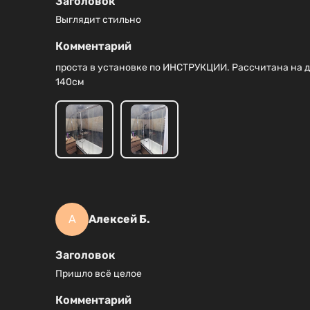
Заголовок
Выглядит стильно
Комментарий
проста в установке по ИНСТРУКЦИИ. Рассчитана на д
140см
А
Алексей Б.
Заголовок
Пришло всё целое
Комментарий