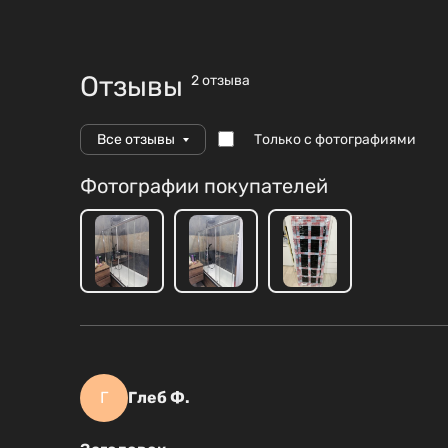
Отзывы (2)
Отзывы
2 отзыва
Только с фотографиями
Все отзывы
Фотографии покупателей
Г
Глеб Ф.