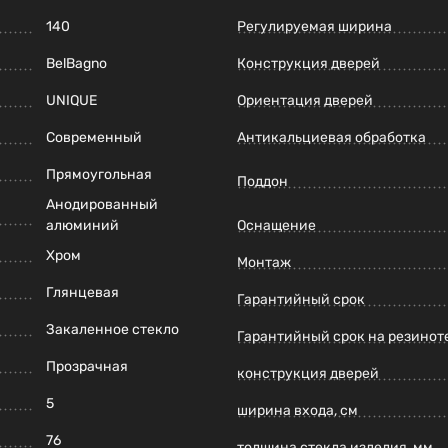
140
Регулируемая ширина
BelBagno
Конструкция дверей
UNIQUE
Ориентация дверей
Современный
Антикальциевая обработка
Прямоугольная
Поддон
Анодированный
алюминий
Оснащение
Хром
Монтаж
Глянцевая
Гарантийный срок
Закаленное стекло
Гарантийный срок на резинот
Прозрачная
конструкция дверей
5
ширина входа, см
76
толщина стекла изделия, мм