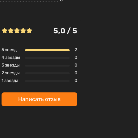
5,0 / 5
5 звезд
2
4 звезды
0
3 звезды
0
2 звезды
0
1 звезда
0
Написать отзыв