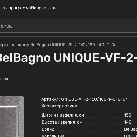
кая программа
Вопрос-ответ
орка на ванну BelBagno UNIQUE-VF-2-150/180-140-C-Cr
BelBagno UNIQUE-VF-2
ться
Артикул:
UNIQUE-VF-2-150/180-140-C-Cr
Характеристики
Ширина изделия, см
150
Высота изделия, см
140
Бренд
BelBa
Коллекция
UNIQ