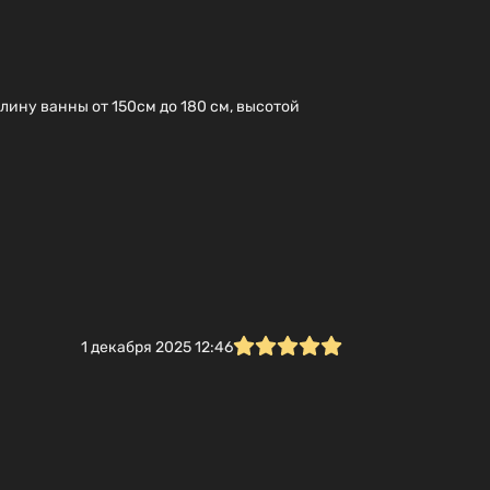
лину ванны от 150см до 180 см, высотой
1 декабря 2025 12:46