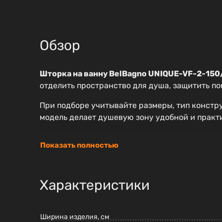
Обзор
Шторка на ванну BelBagno UNIQUE-VF-2-150
отделить пространство для душа, защитить п
При подборе учитывайте размеры, тип констр
модель делает душевую зону удобной и практ
Показать полностью
Характеристики
Ширина изделия, см