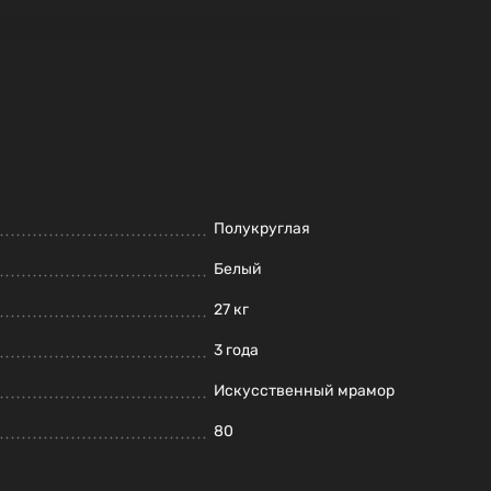
Полукруглая
Белый
27 кг
3 года
Искусственный мрамор
80