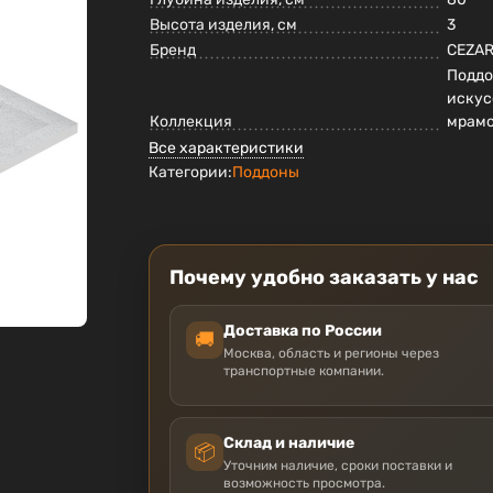
Высота изделия, см
3
Бренд
CEZA
Поддо
искус
Коллекция
мрам
Все характеристики
Категории:
Поддоны
Почему удобно заказать у нас
Доставка по России
🚚
Москва, область и регионы через
транспортные компании.
Склад и наличие
📦
Уточним наличие, сроки поставки и
возможность просмотра.