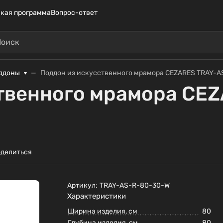
кая программа
Вопрос-ответ
ддоны
Поддон из искусственного мрамора CEZARES TRAY-
твенного мрамора CE
делиться
Артикул:
TRAY-AS-R-80-30-W
Характеристики
Ширина изделия, см
80
Глубина изделия, см
80