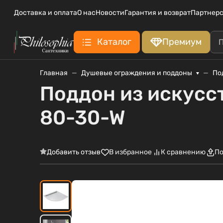
Доставка и оплата
О нас
Новости
Гарантия и возврат
Партнерс
Каталог
Премиум
Главная
Душевые ограждения и поддоны
По
Поддон из искусс
80-30-W
Добавить отзыв
В избранное
К сравнению
По