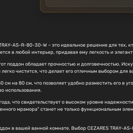
RAY-AS-R-80-30-W – это идеальное решение для тех, к
ется в любой интерьер, придавая ему легкость и элегант
от поддон обладает прочностью и долговечностью. Иску
 легко чистится, что делает его отличным выбором для 
см на 80 см, что позволяет удобно разместить его в уг
во использования.
 года, что свидетельствует о высоком уровне надежност
енного мрамора" станет не только функциональным элем
ддон в вашей ванной комнате. Выбор CEZARES TRAY-AS-