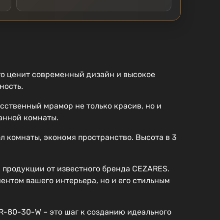
то ценит современный дизайн и высокое
ность.
сственный мрамор не только красив, но и
ванной комнаты.
ол комнаты, экономя пространство. Высота в 3
и продукции от известного бренда CEZARES.
ентом вашего интерьера, но и его стильным
R-80-30-W – это шаг к созданию идеального