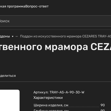
кая программа
Вопрос-ответ
ддоны
Поддон из искусственного мрамора CEZARES TRAY-
твенного мрамора CE
делиться
Артикул:
TRAY-AS-A-90-30-W
Характеристики
Ширина изделия, см
90
Глубина изделия, см
90