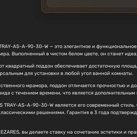
TRAY-AS-A-90-30-W — это элегантное и функциональное
ера. Выполненный в чистом белом цвете, он станет иде
этот квадратный поддон обеспечивает достаточную площа
рсальным для установки в любой угол ванной комнаты.
ственного мрамора, поддон отличается прочностью и дол
вида с течением времени, что является дополнительным
 TRAY-AS-A-90-30-W является его современный стиль. 
классическими решениями. Гарантия в 3 года подтвержд
ZARES, вы делаете ставку на сочетание эстетики и прак