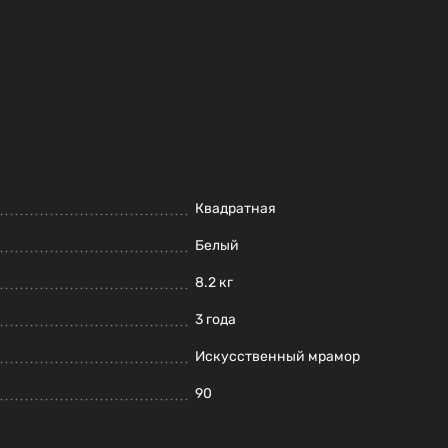
Квадратная
Белый
8.2 кг
3 года
Искусственный мрамор
90