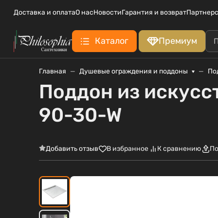
Доставка и оплата
О нас
Новости
Гарантия и возврат
Партнерс
Каталог
Премиум
Главная
Душевые ограждения и поддоны
По
Поддон из искусс
90-30-W
Добавить отзыв
В избранное
К сравнению
По