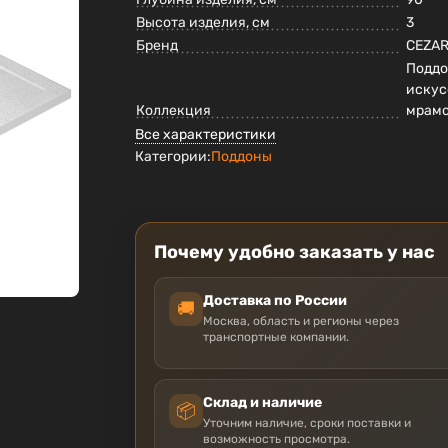
Высота изделия, см
3
Бренд
CEZA
Поддо
искус
Коллекция
мрам
Все характеристики
Категории:
Поддоны
Почему удобно заказать у нас
Доставка по России
🚚
Москва, область и регионы через
транспортные компании.
Склад и наличие
📦
Уточним наличие, сроки поставки и
возможность просмотра.