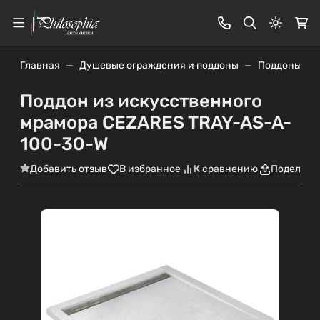
Светлая
Главная
Душевые ограждения и поддоны
Поддоны
Поддон из искусственного
мрамора CEZARES TRAY-AS-A-
100-30-W
Добавить отзыв
В избранное
К сравнению
Поделить