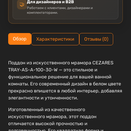
Для дизайнеров и B2B
🤝
Работаем с клиентами, дизайнерами и
комплектаторами.
Обзор
Характеристики
Отзывы (0)
Поддон из искусственного мрамора CEZARES
TRAY-AS-A-100-30-W — это стильное и
функциональное решение для вашей ванной
комнаты. Его современный дизайн в белом цвете
прекрасно впишется в любой интерьер, добавляя
элегантности и утонченности.
Изготовленный из качественного
искусственного мрамора, этот поддон
отличается высокой прочностью и
долговечностью. Его квадратная форма и